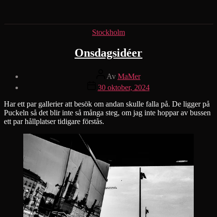
Kategorier
Stockholm
Onsdagsidéer
Inläggsförfattare
Av
MaMer
Inläggsdatum
30 oktober, 2024
Har ett par gallerier att besök om andan skulle falla på. De ligger på
Puckeln så det blir inte så många steg, om jag inte hoppar av bussen
ett par hållplatser tidigare förstås.