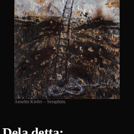
Anselm Kiefer – Seraphim.
Dela detta: