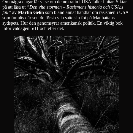
Om några dagar får vi se om demokratin i USA faller i bitar. Siktar
på att läsa ut
”Den vita stormen – Rasismens historia och USA:s
fall”
av
Martin Gelin
som bland annat handlar om rasismen i USA
som funnits där sen de första vita satte sin fot på Manhattans
sydspets. Hur den genomsyrar amerikansk politik. En viktig bok
inför valdagen 5/11 och efter det.