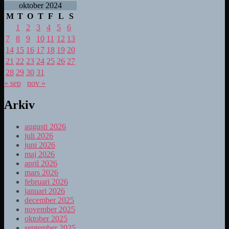
oktober 2024
M
T
O
T
F
L
S
1
2
3
4
5
6
7
8
9
10
11
12
13
14
15
16
17
18
19
20
21
22
23
24
25
26
27
28
29
30
31
« sep
nov »
Arkiv
augusti 2026
juli 2026
juni 2026
maj 2026
april 2026
mars 2026
februari 2026
januari 2026
december 2025
november 2025
oktober 2025
september 2025