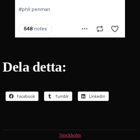
Dela detta:
Facebook
Tumblr
LinkedIn
Kategorier
Stockholm