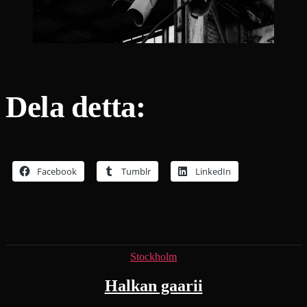
Dela detta:
Facebook
Tumblr
LinkedIn
Kategorier
Stockholm
Halkan gaarii