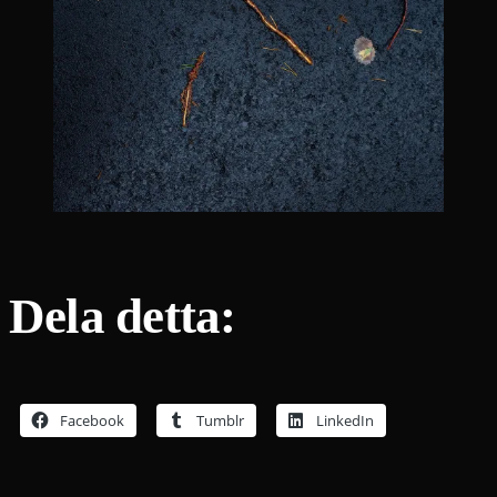
Dela detta:
Facebook
Tumblr
LinkedIn