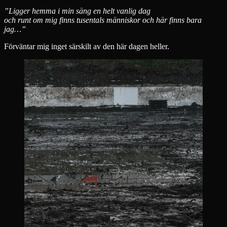
och
”Ligger hemma i min säng en helt vanlig dag
jag
och runt om mig finns tusentals människor och här finns bara
jag…”
Förväntar mig inget särskilt av den här dagen heller.