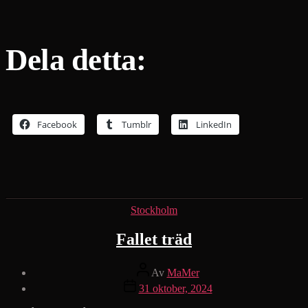
Dela detta:
Facebook
Tumblr
LinkedIn
Kategorier
Stockholm
Fallet träd
Inläggsförfattare
Av
MaMer
Inläggsdatum
31 oktober, 2024