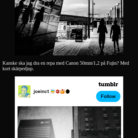
Kanske ska jag dra en repa med Canon 50mm/1,2 på Fujin? Med
kort skärpedjup.