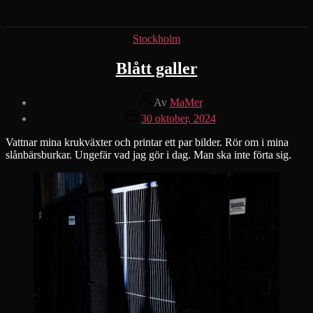
Kategorier
Stockholm
Blått galler
Inläggsförfattare
Av
MaMer
Inläggsdatum
30 oktober, 2024
Vattnar mina krukväxter och printar ett par bilder. Rör om i mina
slånbärsburkar. Ungefär vad jag gör i dag. Man ska inte förta sig.