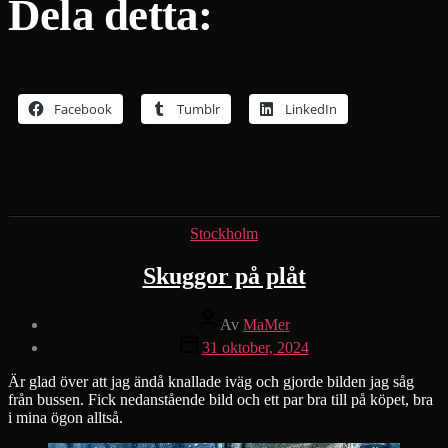
Dela detta:
Facebook
Tumblr
LinkedIn
Kategorier
Stockholm
Skuggor på plåt
Inläggsförfattare
Av
MaMer
Inläggsdatum
31 oktober, 2024
Är glad över att jag ändå knallade iväg och gjorde bilden jag såg
från bussen. Fick nedanstående bild och ett par bra till på köpet, bra
i mina ögon alltså.