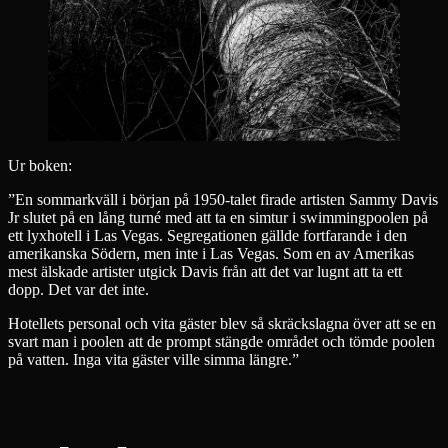
Ur boken:
”En sommarkväll i början på 1950-talet firade artisten Sammy Davis
Jr slutet på en lång turné med att ta en simtur i swimmingpoolen på
ett lyxhotell i Las Vegas. Segregationen gällde fortfarande i den
amerikanska Södern, men inte i Las Vegas. Som en av Amerikas
mest älskade artister utgick Davis från att det var lugnt att ta ett
dopp. Det var det inte.
Hotellets personal och vita gäster blev så skräckslagna över att se en
svart man i poolen att de prompt stängde området och tömde poolen
på vatten. Inga vita gäster ville simma längre.”