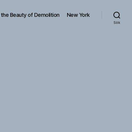
 the Beauty of Demolition
New York
Sök
ödjakt