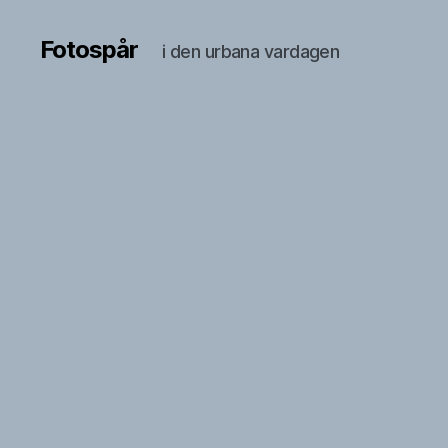
Fotospår
i den urbana vardagen