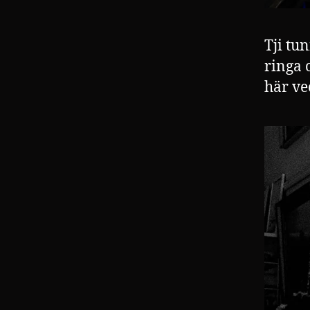
Tji tu
ringa 
här ve