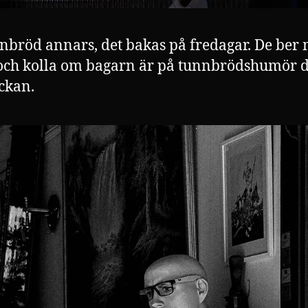
nnbröd annars, det bakas på fredagar. De ber 
och kolla om bagarn är på tunnbrödshumör 
ckan.