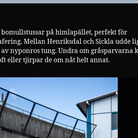
 bomullstussar på himlapället, perfekt för
afering. Mellan Henriksdal och Sickla udde li
 av nyponros tung. Undra om gråsparvarna 
ft eller tjirpar de om nåt helt annat.