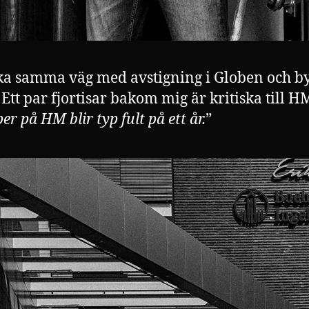
ka samma väg med avstigning i Globen och byt
 Ett par fjortisar bakom mig är kritiska till H
er på HM blir typ fult på ett år.
”