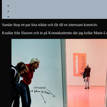
Samlar ihop ett par lösa trådar och får till en intressant konstväv.
Knallar från Slussen och in på Konstakademin där jag kollar Marie-