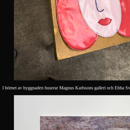
I hörnet av byggnaden huserar Magnus Karlssons galleri och Ebba Sve