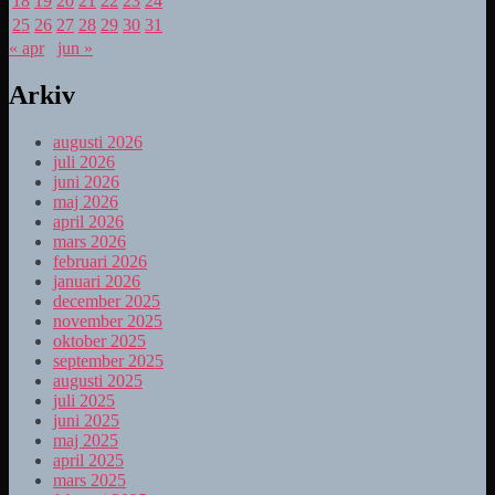
18
19
20
21
22
23
24
25
26
27
28
29
30
31
« apr
jun »
Arkiv
augusti 2026
juli 2026
juni 2026
maj 2026
april 2026
mars 2026
februari 2026
januari 2026
december 2025
november 2025
oktober 2025
september 2025
augusti 2025
juli 2025
juni 2025
maj 2025
april 2025
mars 2025