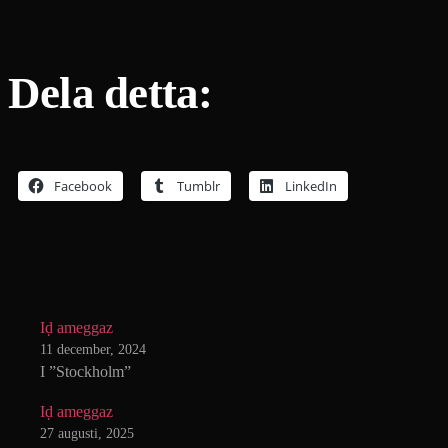
Dela detta:
Facebook
Tumblr
LinkedIn
Iḍ ameggaz
11 december, 2024
I ”Stockholm”
Iḍ ameggaz
27 augusti, 2025