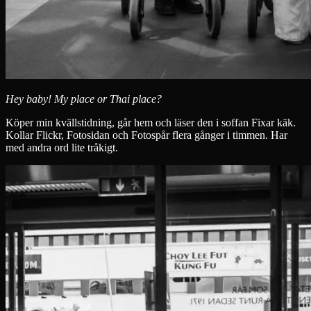
Hey baby! My place or Thai place?
Köper min kvällstidning, går hem och läser den i soffan Fixar käk.
Kollar Flickr, Fotosidan och Fotospår flera gånger i timmen. Har
med andra ord lite tråkigt.