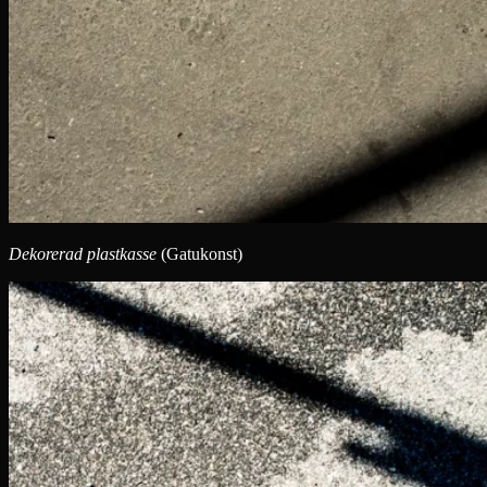
Dekorerad plastkasse
(Gatukonst)