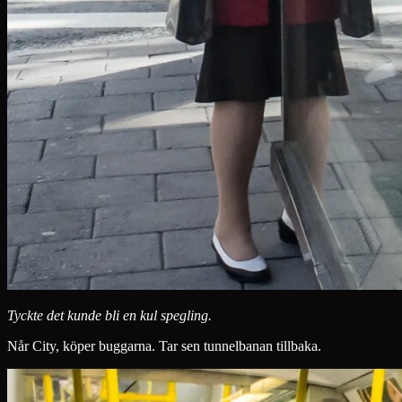
Tyckte det kunde bli en kul spegling.
Når City, köper buggarna. Tar sen tunnelbanan tillbaka.