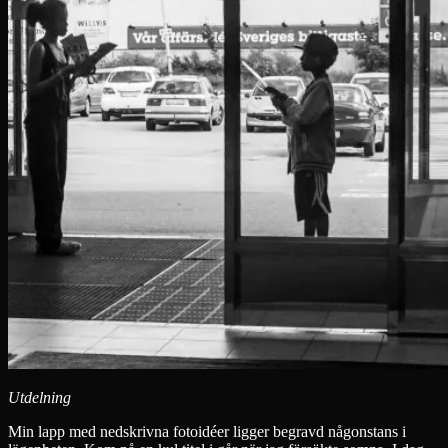
Utdelning
Min lapp med nedskrivna fotoidéer ligger begravd någonstans i