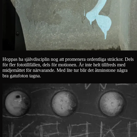
Hoppas ha självdisciplin nog att promenera ordentliga sträckor. Dels
för fler fototillfällen, dels för motionen. Är inte helt tillfreds med
midjemåttet för närvarande. Med lite tur blir det åtminstone några
bra gatufoton tagna.