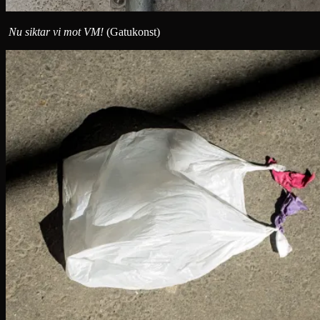
Nu siktar vi mot VM!
(Gatukonst)