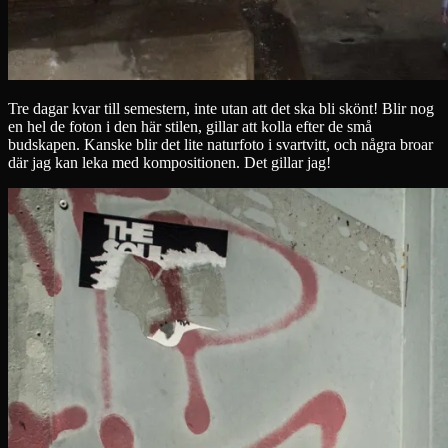
Tre dagar kvar till semestern, inte utan att det ska bli skönt! Blir nog
en hel de foton i den här stilen, gillar att kolla efter de små
budskapen. Kanske blir det lite naturfoto i svartvitt, och några broar
där jag kan leka med kompositionen. Det gillar jag!