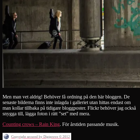
Men man vet aldrig! Behöver få ordning på den här bloggen. De
senaste bilderna finns inte inlagda i galleriet utan hittas endast om
man kollar tillbaka på tidigare bloggposter. Flickr behöver jag också
snygga till, lägga foton i rätt ”set” med mera.
Counting crows – Rain King
. För årstiden passande musik.
Copyright secured by Digiprove © 2012