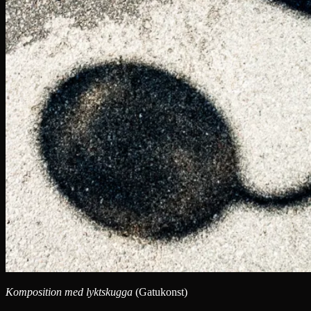
Komposition med lyktskugga
(Gatukonst)