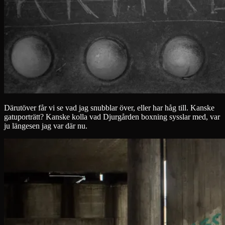
Därutöver får vi se vad jag snubblar över, eller har håg till. Kanske
gatuporträtt? Kanske kolla vad Djurgården boxning sysslar med, var
ju längesen jag var där nu.