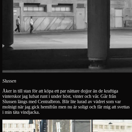
Slussen
Åker in till stan för att köpa ett par nättare dojjor än de kraftiga
vinterskor jag lufsat runt i under höst, vinter och vår. Går från
Slussen längs med Centralbron. Blir lite lurad av vädret som var
molnigt när jag gick hemifrån men nu är soligt och får mig att svettas
i min täta vindjacka.