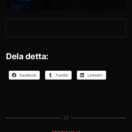
Dela detta:
Facebook
Tumblr
LinkedIn
Kategorier