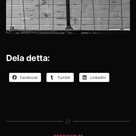
Dela detta:
Facebook
Tumblr
LinkedIn
Kategorier