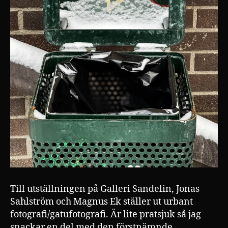
Till utställningen på Galleri Sandelin, Jonas
Sahlström och Magnus Ek ställer ut urbant
fotografi/gatufotografi. Är lite pratsjuk så jag
snackar en del med den förstnämnde.