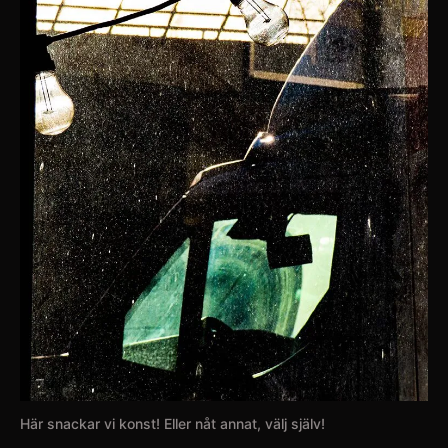
Här snackar vi konst! Eller nåt annat, välj själv!