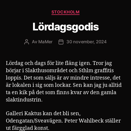
Kategorier
STOCKHOLM
Lördagsgodis
Av
MaMer
30 november, 2024
Inläggsförfattare
Inläggsdatum
Lördag och dags för lite fläng igen. Tror jag
börjar i Slakthusområdet och Sthlm graffitis
loppis. Det som säljs är av mindre intresse, det
är lokalen i sig som lockar. Sen kan jag ju alltid
ta en kik på det som finns kvar av den gamla
slaktindustrin.
Galleri Kaktus kan det bli sen,
Odengatan/Sveavägen. Peter Wahlbeck ställer
ut färgglad konst.