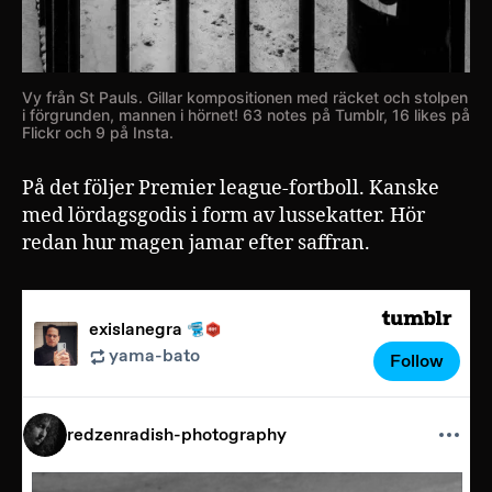
Vy från St Pauls. Gillar kompositionen med räcket och stolpen
i förgrunden, mannen i hörnet! 63 notes på Tumblr, 16 likes på
Flickr och 9 på Insta.
På det följer Premier league-fortboll. Kanske
med lördagsgodis i form av lussekatter. Hör
redan hur magen jamar efter saffran.