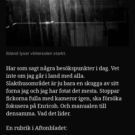
Ibland lyser vintersolen starkt.
Har som sagt några besökspunkter i dag. Vet
inte om jag går i land med alla.
Slakthusområdet är ju bara en skugga av sitt
forna jag och jag har fotat det mesta. Stoppar
fickorna fulla med kameror igen, ska försöka
fokusera på Enricoh. Och manualen till
densamma. Vad det lider.
En rubrik i Aftonbladet: