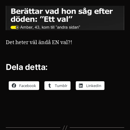
Det heter väl ändå EN val?!
Dela detta:
Facebook
Tumblr
LinkedIn