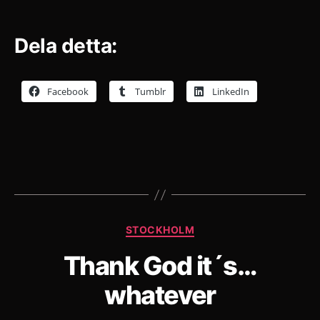
Dela detta:
Facebook
Tumblr
LinkedIn
Kategorier
STOCKHOLM
Thank God it´s…
whatever