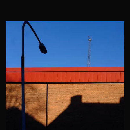
lahko
noc