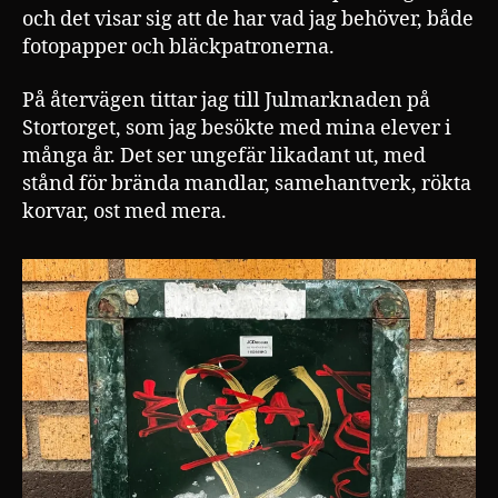
och det visar sig att de har vad jag behöver, både
fotopapper och bläckpatronerna.
På återvägen tittar jag till Julmarknaden på
Stortorget, som jag besökte med mina elever i
många år. Det ser ungefär likadant ut, med
stånd för brända mandlar, samehantverk, rökta
korvar, ost med mera.