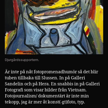
Djurgårdssupportern.
Är inte på nåt fotopromenadhumör så det blir
tuben tillbaka till Slussen. In på Galleri
Sandelin och på Hera. En snabbis in på Galleri
Fotografi som visar bilder från Vietnam.
Fotojournalism/ dokumentärt är inte min
tekopp, jag är mer åt konst(-gt)foto, typ.