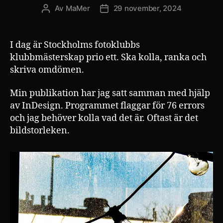
Av
MaMer
29 november, 2024
Inläggsförfattare
Inläggsdatum
I dag är Stockholms fotoklubbs
klubbmästerskap prio ett. Ska kolla, ranka och
skriva omdömen.
Min publikation har jag satt samman med hjälp
av InDesign. Programmet flaggar för 76 errors
och jag behöver kolla vad det är. Oftast är det
bildstorleken.