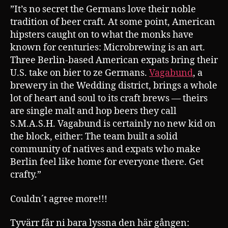
”It’s no secret the Germans love their noble
tradition of beer craft. At some point, American
hipsters caught on to what the monks have
known for centuries: Microbrewing is an art.
Three Berlin-based American expats bring their
U.S. take on bier to ze Germans.
Vagabund
, a
brewery in the Wedding district, brings a whole
lot of heart and soul to its craft brews — theirs
are single malt and hop beers they call
S.M.A.S.H. Vagabund is certainly no new kid on
the block, either: The team built a solid
community of natives and expats who make
Berlin feel like home for everyone there. Get
crafty.”
Couldn´t agree more!!!
Tyvärr får ni bara lyssna den här gången: