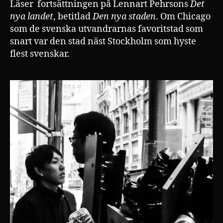
Läser fortsättningen på Lennart Pehrsons
Det
nya landet
, betitlad
Den nya staden
. Om Chicago
som de svenska utvandrarnas favoritstad som
snart var den stad näst Stockholm som hyste
flest svenskar.