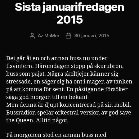
Sista januarifredagen
2015
Av
MaMer
30 januari, 2015
Inläggsförfattare
Inläggsdatum
Det går åt en och annan buss nu under
fisvintern. Häromdagen stopp på skurubron,
buss som pajat. Några skoltjejer känner sig
stressade, en säger sig ha ont i magen av tanken
på att komma för sent. En påstigande försöker
säga god morgon till en bekant
Men denna är djupt koncentrerad på sin mobil.
Bussradion spelar orkestral version av god save
the Queen. Alltid något.
På morgonen stod en annan buss med