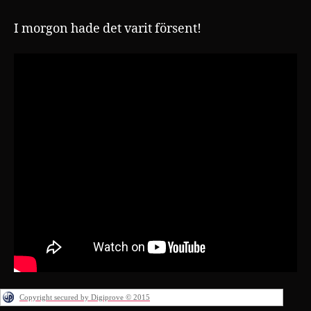
I morgon hade det varit försent!
Copyright secured by Digiprove © 2015