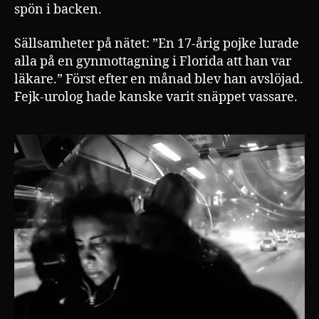
spön i backen.
Sällsamheter på nätet: ”En 17-årig pojke lurade
alla på en gynmottagning i Florida att han var
läkare.” Först efter en månad blev han avslöjad.
Fejk-urolog hade kanske varit snäppet vassare.