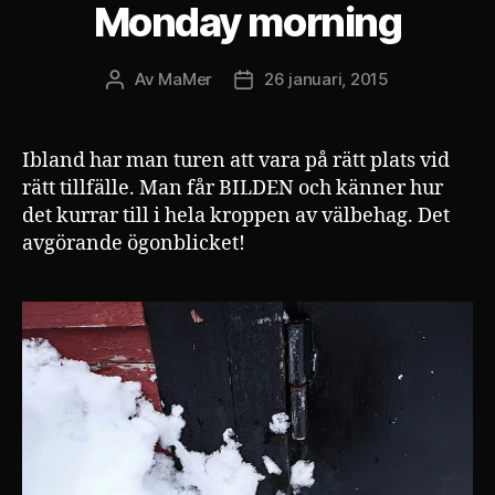
Monday morning
Av
MaMer
26 januari, 2015
Inläggsförfattare
Inläggsdatum
Ibland har man turen att vara på rätt plats vid
rätt tillfälle. Man får BILDEN och känner hur
det kurrar till i hela kroppen av välbehag. Det
avgörande ögonblicket!