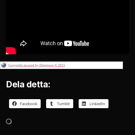
Copyright secured by Digiprove © 2015
Dela detta:
Facebook
Tumblr
LinkedIn
Laddar