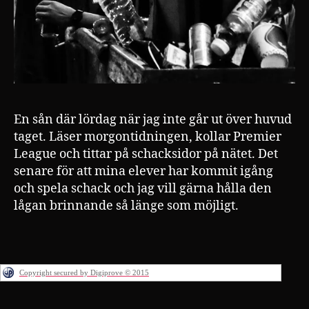
En sån där lördag när jag inte går ut över huvud
taget. Läser morgontidningen, kollar Premier
League och tittar på schacksidor på nätet. Det
senare för att mina elever har kommit igång
och spela schack och jag vill gärna hålla den
lågan brinnande så länge som möjligt.
Copyright secured by Digiprove © 2015