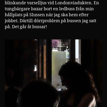
blinkande varselljus vid Londonviadukten. En
tungbärgare baxar bort en ledbuss från min
hållplats på Slussen när jag ska hem efter
jobbet. Därtill dörrproblem på bussen jag satt
på. Det går åt bussar!