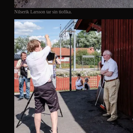
Nilserik Larsson tar sin tiofika.