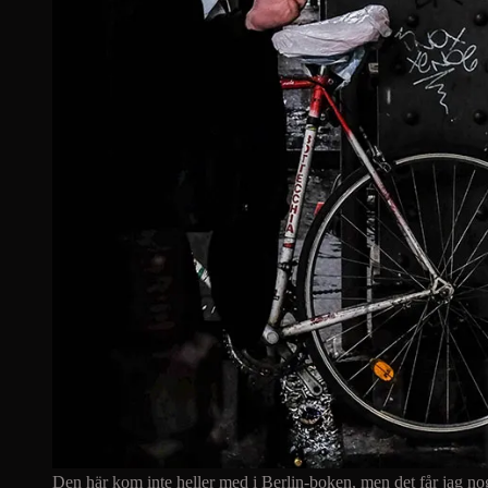
Den här kom inte heller med i Berlin-boken, men det får jag no