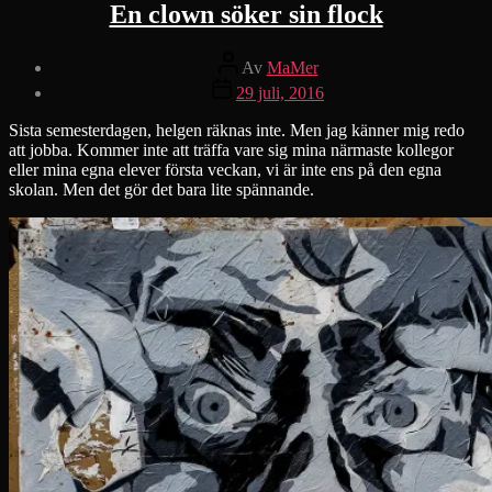
En clown söker sin flock
Inläggsförfattare
Av
MaMer
Inläggsdatum
29 juli, 2016
Sista semesterdagen, helgen räknas inte. Men jag känner mig redo
att jobba. Kommer inte att träffa vare sig mina närmaste kollegor
eller mina egna elever första veckan, vi är inte ens på den egna
skolan. Men det gör det bara lite spännande.