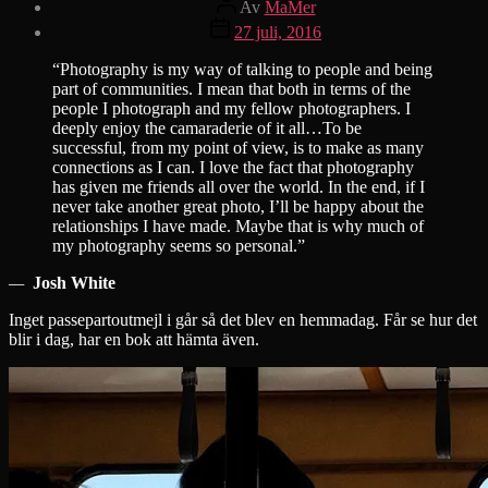
Av
MaMer
Inläggsdatum
27 juli, 2016
“Photography is my way of talking to people and being
part of communities. I mean that both in terms of the
people I photograph and my fellow photographers. I
deeply enjoy the camaraderie of it all…To be
successful, from my point of view, is to make as many
connections as I can. I love the fact that photography
has given me friends all over the world. In the end, if I
never take another great photo, I’ll be happy about the
relationships I have made. Maybe that is why much of
my photography seems so personal.”
—
Josh White
Inget passepartoutmejl i går så det blev en hemmadag. Får se hur det
blir i dag, har en bok att hämta även.