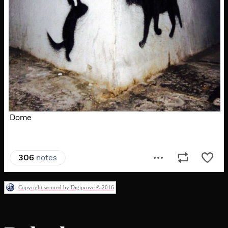
Copyright secured by Digiprove © 2016