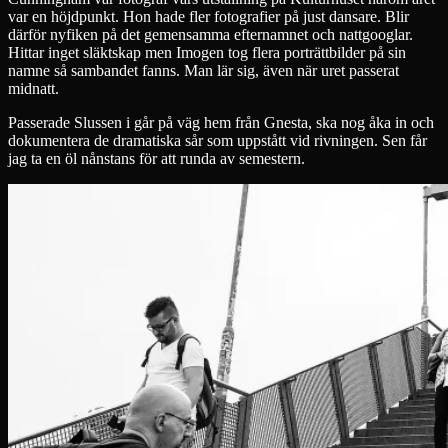
var en höjdpunkt. Hon hade fler fotografier på just dansare. Blir
därför nyfiken på det gemensamma efternamnet och nattgooglar.
Hittar inget släktskap men Imogen tog flera porträttbilder på sin
namne så sambandet fanns. Man lär sig, även när uret passerat
midnatt.
Passerade Slussen i går på väg hem från Gnesta, ska nog åka in och
dokumentera de dramatiska sår som uppstått vid rivningen. Sen får
jag ta en öl nånstans för att runda av semestern.