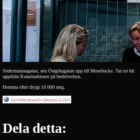
Södermannagatan, sen Östgötagatan upp till Mosebacke. Tar en titt
uppifrån Katarinahissen på bedrövelsen.
Hemma efter drygt 10 000 steg.
Copyright secured by Digiprove © 2016
Dela detta: