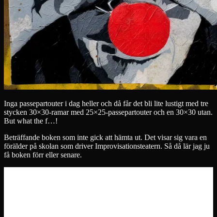
Inga passepartouter i dag heller och då får det bli lite lustigt med tre
stycken 30×30-ramar med 25×25-passepartouter och en 30×30 utan.
But what the f…!
Beträffande boken som inte gick att hämta ut. Det visar sig vara en
förälder på skolan som driver Improvisationsteatern. Så då lär jag ju
få boken förr eller senare.