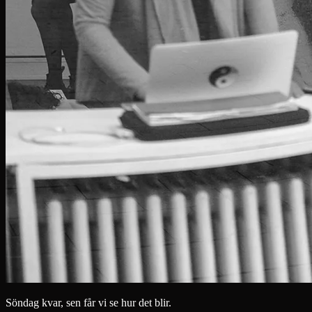
Söndag kvar, sen får vi se hur det blir.