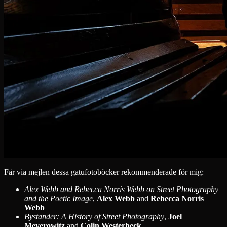
Får via mejlen dessa gatufotoböcker rekommenderade för mig:
Alex Webb and Rebecca Norris Webb on Street Photography
and the Poetic Image
,
Alex Webb
and
Rebecca Norris
Webb
Bystander: A History of Street Photography
,
Joel
Meyerowitz
and
Colin Westerbeck