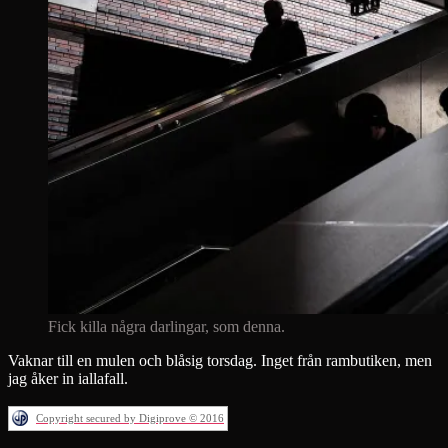
Fick killa några darlingar, som denna.
Vaknar till en mulen och blåsig torsdag. Inget från rambutiken, men
jag åker in iallafall.
Copyright secured by Digiprove © 2016