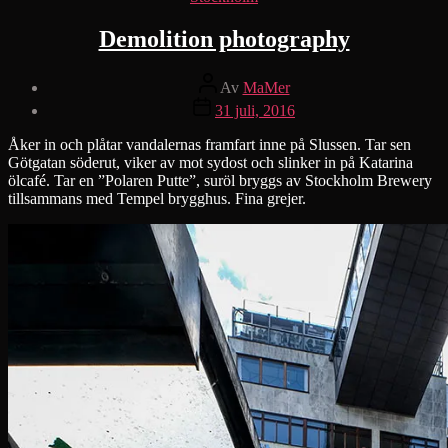
Demolition photography
Inläggsförfattare
Av
MaMer
Inläggsdatum
31 juli, 2016
Åker in och plåtar vandalernas framfart inne på Slussen. Tar sen
Götgatan söderut, viker av mot sydost och slinker in på Katarina
ölcafé. Tar en ”Polaren Putte”, suröl bryggs av Stockholm Brewery
tillsammans med Tempel brygghus. Fina grejer.