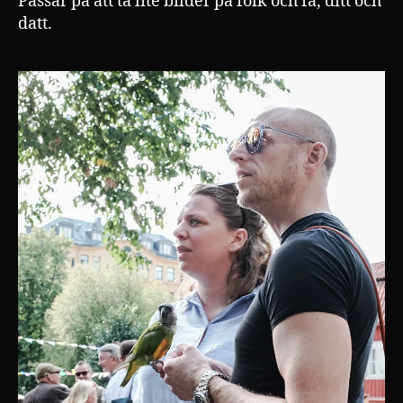
Passar på att ta lite bilder på folk och fä, ditt och
datt.