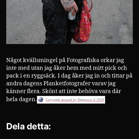
Något kvällsmingel på Fotografiska orkar jag
inte med utan jag åker hem med mitt pick och
pack i en ryggsäck. I dag åker jag in och tittar på
andra dagens Planketfotografer varav jag
känner flera. Skönt att inte behöva vara där
hela dagen.
Copyright secured by Digiprove © 2018
Dela detta: