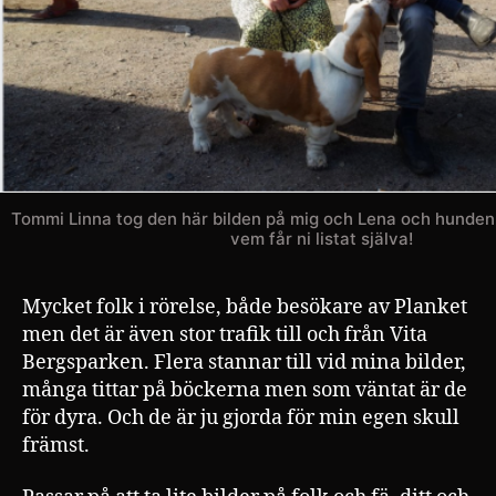
Tommi Linna tog den här bilden på mig och Lena och hunden
vem får ni listat själva!
Mycket folk i rörelse, både besökare av Planket
men det är även stor trafik till och från Vita
Bergsparken. Flera stannar till vid mina bilder,
många tittar på böckerna men som väntat är de
för dyra. Och de är ju gjorda för min egen skull
främst.