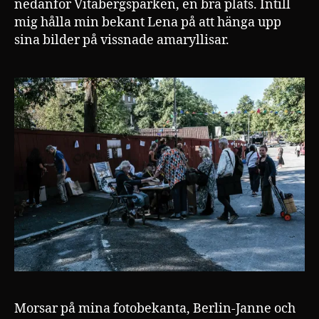
nedanför Vitabergsparken, en bra plats. Intill
mig hålla min bekant Lena på att hänga upp
sina bilder på vissnade amaryllisar.
Morsar på mina fotobekanta, Berlin-Janne och