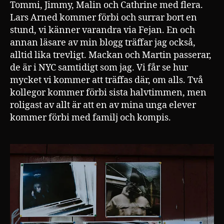
Tommi, Jimmy, Malin och Cathrine med flera.
Lars Arned kommer förbi och surrar bort en
stund, vi känner varandra via Fejan. En och
annan läsare av min blogg träffar jag också,
alltid lika trevligt. Mackan och Martin passerar,
de är i NYC samtidigt som jag. Vi får se hur
mycket vi kommer att träffas där, om alls. Två
kollegor kommer förbi sista halvtimmen, men
roligast av allt är att en av mina unga elever
kommer förbi med familj och kompis.