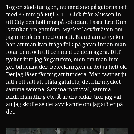
Tog en stadstur igen, nu med snö på gatorna och
med 35 mm på Fuji X-T1. Gick från Slussen in
till City och höll mig på solsidan. Läser Eric Kim
´s tankar om gatufoto. Mycket läsvärt även om
jag inte håller med om allt. Bland annat tycker
han att man kan fråga folk på gatan innan man
fotar dem och till och med be dem agera. DET
tycker inte jag är gatufoto, men om man inte
ger bilderna den beteckningen är det ju helt ok.
Det jag läser får mig att fundera. Man fastnar ju
lätt i ett sätt att plåta gatufoto, det blir mycket
samma samma. Samma motivval, samma
bildbehandling etc. Å andra sidan tror jag väl
att jag skulle se det avvikande om jag stöter på
det.