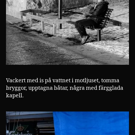
Vackert med is på vattnet i motljuset, tomma
bryggor, upptagna båtar, några med färgglada
kapell.