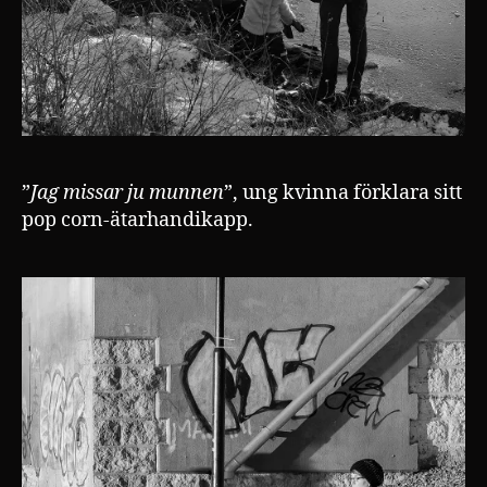
”
Jag missar ju munnen
”, ung kvinna förklara sitt
pop corn-ätarhandikapp.