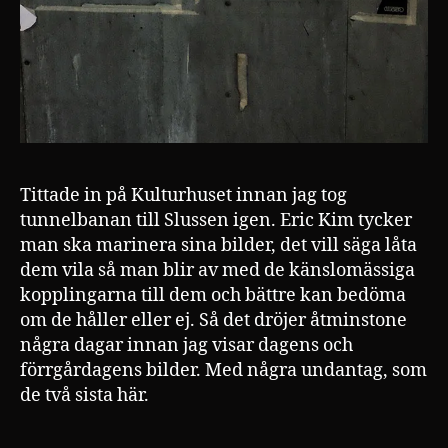
Tittade in på Kulturhuset innan jag tog
tunnelbanan till Slussen igen. Eric Kim tycker
man ska marinera sina bilder, det vill säga låta
dem vila så man blir av med de känslomässiga
kopplingarna till dem och bättre kan bedöma
om de håller eller ej. Så det dröjer åtminstone
några dagar innan jag visar dagens och
förrgårdagens bilder. Med några undantag, som
de två sista här.