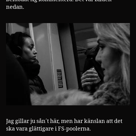
nedan.
Jag gillar ju sån´t här, men har känslan att det
ska vara glättigare i FS-poolerna.