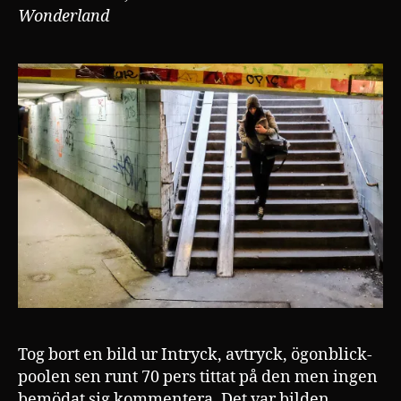
Wonderland
Tog bort en bild ur Intryck, avtryck, ögonblick-
poolen sen runt 70 pers tittat på den men ingen
bemödat sig kommentera. Det var bilden