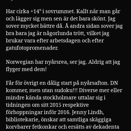
Har cirka +14° i sovrummet. Kallt när man går
och lägger sig men sen är det bara skönt. Jag
sover mycket bättre då. Å andra sidan sover jag
bra bara jag är någorlunda trött, vilket jag
brukar vara efter arbetsdagen och efter
gatufotopromenader.
Norwegian har nyårsrea, ser jag. Aldrig att jag
flyger med dem!
Får för övrigt en dålig start på nyårsafton. DN
kommer, men utan sudoku!!! Diverse mer eller
mindre kända stockholmare uttalar sig i
tidningen om sitt 2015 respektive
förhoppningar inför 2016. Jenny Lindh,
bibliotekarie, önskar att samtliga skäggiga
korvbarer fetkonkar och ersätts av dekadenta