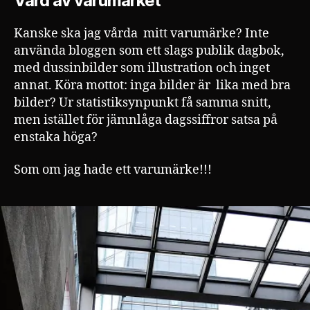
Vård av varumärket
Kanske ska jag vårda mitt varumärke? Inte
använda bloggen som ett slags publik dagbok,
med dussinbilder som illustration och inget
annat. Köra mottot: inga bilder är lika med bra
bilder? Ur statistiksynpunkt få samma snitt,
men istället för jämnlåga dagssiffror satsa på
enstaka höga?
Som om jag hade ett varumärke!!!