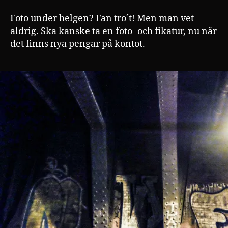
Foto under helgen? Fan tro´t! Men man vet
aldrig. Ska kanske ta en foto- och fikatur, nu när
det finns nya pengar på kontot.