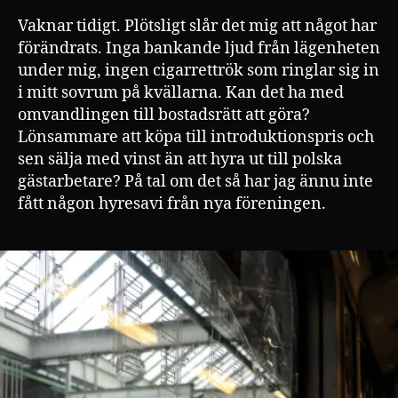
Vaknar tidigt. Plötsligt slår det mig att något har
förändrats. Inga bankande ljud från lägenheten
under mig, ingen cigarrettrök som ringlar sig in
i mitt sovrum på kvällarna. Kan det ha med
omvandlingen till bostadsrätt att göra?
Lönsammare att köpa till introduktionspris och
sen sälja med vinst än att hyra ut till polska
gästarbetare? På tal om det så har jag ännu inte
fått någon hyresavi från nya föreningen.