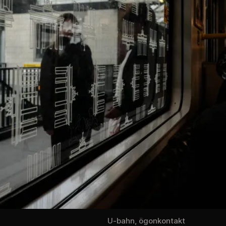
U-bahn, ögonkontakt