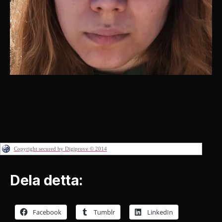
Copyright secured by Digiprove © 2014
Dela detta:
Facebook
Tumblr
LinkedIn