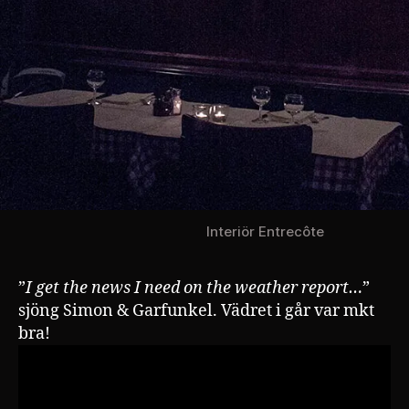
Interiör Entrecôte
”
I get the news I need on the weather report…
”
sjöng Simon & Garfunkel. Vädret i går var mkt
bra!