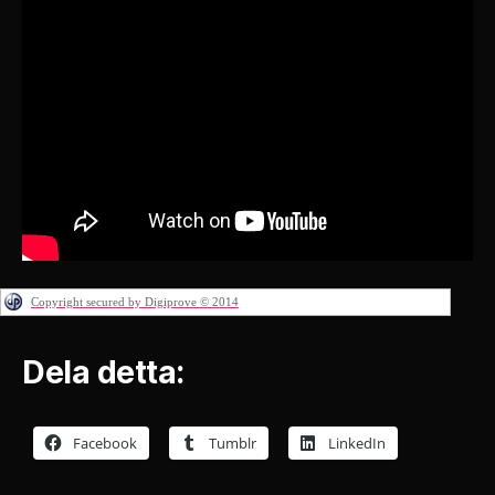
Copyright secured by Digiprove © 2014
Dela detta:
Facebook
Tumblr
LinkedIn