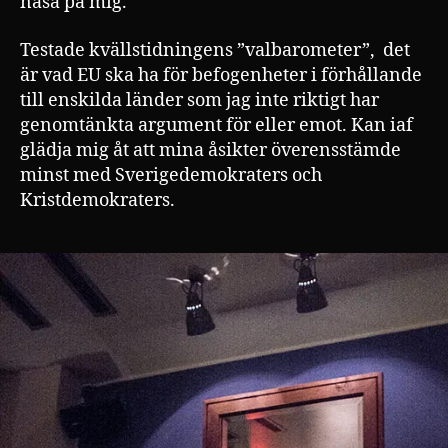
näsa på mig.
Testade kvällstidningens ”valbarometer”, det
är vad EU ska ha för befogenheter i förhållande
till enskilda länder som jag inte riktigt har
genomtänkta argument för eller emot. Kan iaf
glädja mig åt att mina åsikter överensstämde
minst med Sverigedemokraters och
Kristdemokraters.