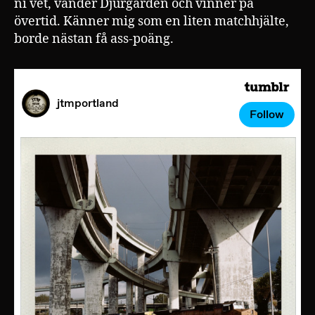
ni vet, vänder Djurgården och vinner på
övertid. Känner mig som en liten matchhjälte,
borde nästan få ass-poäng.