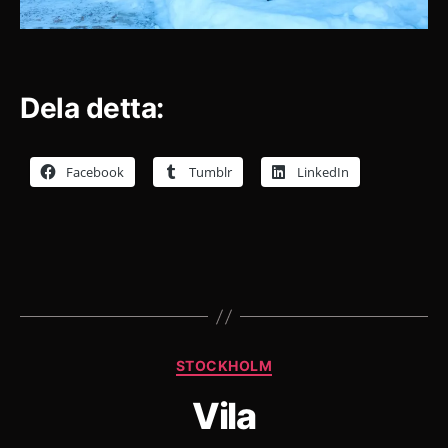
Dela detta:
Facebook
Tumblr
LinkedIn
Kategorier
STOCKHOLM
Vila