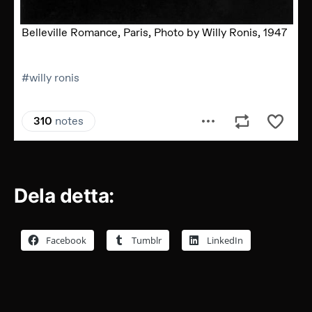
Dela detta:
Facebook
Tumblr
LinkedIn