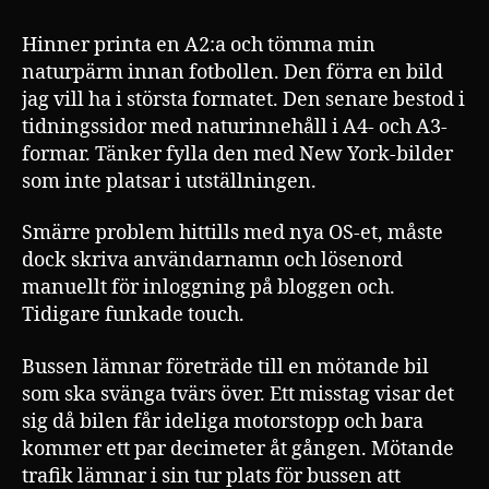
Hinner printa en A2:a och tömma min
naturpärm innan fotbollen. Den förra en bild
jag vill ha i största formatet. Den senare bestod i
tidningssidor med naturinnehåll i A4- och A3-
formar. Tänker fylla den med New York-bilder
som inte platsar i utställningen.
Smärre problem hittills med nya OS-et, måste
dock skriva användarnamn och lösenord
manuellt för inloggning på bloggen och.
Tidigare funkade touch.
Bussen lämnar företräde till en mötande bil
som ska svänga tvärs över. Ett misstag visar det
sig då bilen får ideliga motorstopp och bara
kommer ett par decimeter åt gången. Mötande
trafik lämnar i sin tur plats för bussen att