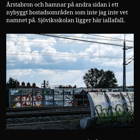
Årstabron och hamnar på andra sidan i ett
nybyggt bostadsområden som inte jag inte vet
namnet på. Sjöviksskolan ligger här iallafall.