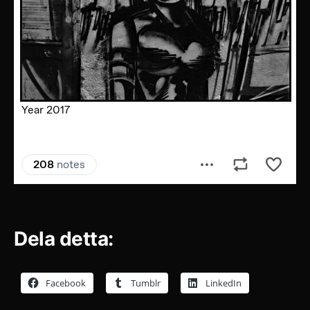
Dela detta:
Facebook
Tumblr
LinkedIn