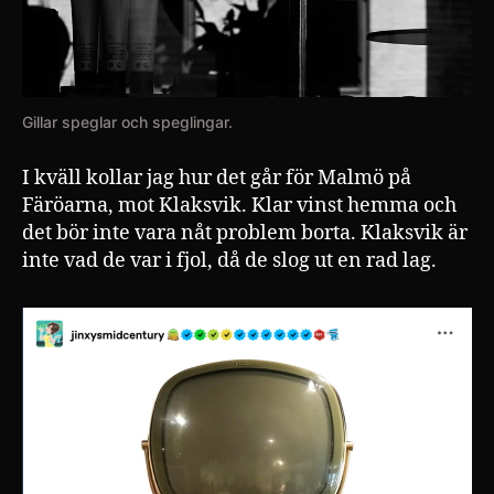
Gillar speglar och speglingar.
I kväll kollar jag hur det går för Malmö på
Färöarna, mot Klaksvik. Klar vinst hemma och
det bör inte vara nåt problem borta. Klaksvik är
inte vad de var i fjol, då de slog ut en rad lag.