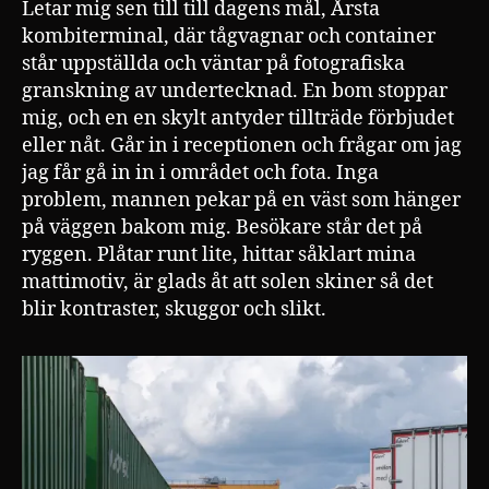
Letar mig sen till till dagens mål, Årsta
kombiterminal, där tågvagnar och container
står uppställda och väntar på fotografiska
granskning av undertecknad. En bom stoppar
mig, och en en skylt antyder tillträde förbjudet
eller nåt. Går in i receptionen och frågar om jag
jag får gå in in i området och fota. Inga
problem, mannen pekar på en väst som hänger
på väggen bakom mig. Besökare står det på
ryggen. Plåtar runt lite, hittar såklart mina
mattimotiv, är glads åt att solen skiner så det
blir kontraster, skuggor och slikt.