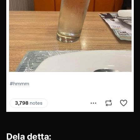
Dela detta: