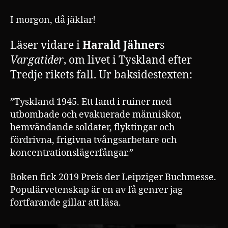
I morgon, då jäklar!
Läser vidare i
Harald Jähner
s
Vargatider
, om livet i Tyskland efter
Tredje rikets fall. Ur baksidestexten:
”Tyskland 1945. Ett land i ruiner med
utbombade och evakuerade människor,
hemvändande soldater, flyktingar och
fördrivna, frigivna tvångsarbetare och
koncentrationslägerfångar.”
Boken fick 2019 Preis der Leipziger Buchmesse.
Populärvetenskap är en av få genrer jag
fortfarande gillar att läsa.