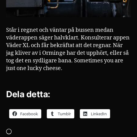
Står i regnet och väntar på bussen medan
väderappen säger halvklart. Konsulterar appen
Väder XL och får bekräftat att det regnar. När
jag kliver av i Orminge har det upphört, eller så
tog det en sydligare bana. Sometimes you are
just one lucky cheese.
Dela detta:
Facebook
Tumblr
LinkedIn