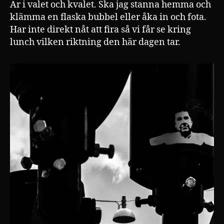
Är i valet och kvalet. Ska jag stanna hemma och
klämma en flaska bubbel eller åka in och fota.
Har inte direkt nåt att fira så vi får se kring
lunch vilken riktning den här dagen tar.