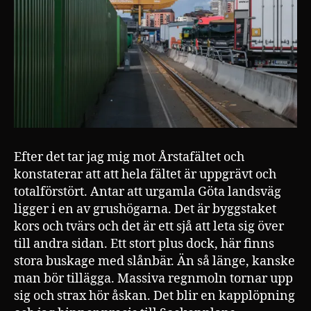
Efter det tar jag mig mot Årstafältet och
konstaterar att att hela fältet är uppgrävt och
totalförstört. Antar att urgamla Göta landsväg
ligger i en av grushögarna. Det är byggstaket
kors och tvärs och det är ett sjå att leta sig över
till andra sidan. Ett stort plus dock, här finns
stora buskage med slånbär. Än så länge, kanske
man bör tillägga. Massiva regnmoln tornar upp
sig och strax hör åskan. Det blir en kapplöpning