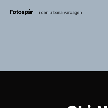
Fotospår
i den urbana vardagen