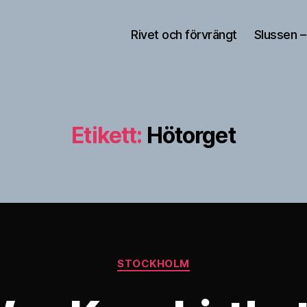
Rivet och förvrängt
Slussen –
Etikett:
Hötorget
Kategorier
STOCKHOLM