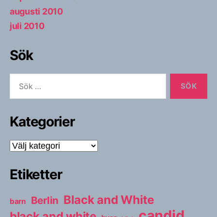
augusti 2010
juli 2010
Sök
Sök
efter:
Kategorier
Kategorier
Etiketter
Black and White
Berlin
barn
candid
black and white