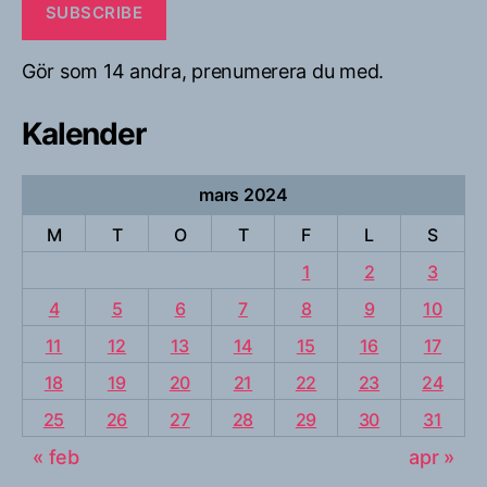
SUBSCRIBE
Gör som 14 andra, prenumerera du med.
Kalender
mars 2024
M
T
O
T
F
L
S
1
2
3
4
5
6
7
8
9
10
11
12
13
14
15
16
17
18
19
20
21
22
23
24
25
26
27
28
29
30
31
« feb
apr »