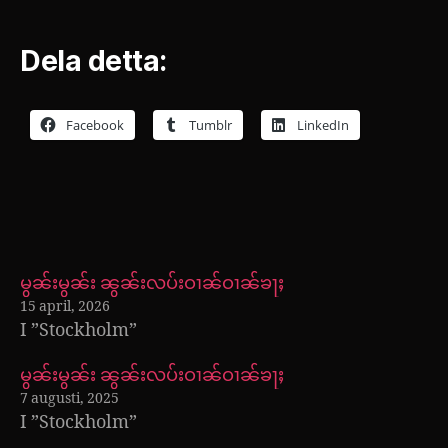
Dela detta:
Facebook
Tumblr
LinkedIn
မွၼ်းမွၼ်း ၼွၼ်းလပ်းဝၢၼ်ဝၢၼ်ၶႃႈ
15 april, 2026
I ”Stockholm”
မွၼ်းမွၼ်း ၼွၼ်းလပ်းဝၢၼ်ဝၢၼ်ၶႃႈ
7 augusti, 2025
I ”Stockholm”