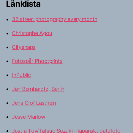
Länklista
36 street photography every month
Christophe Agou
Citysnaps
Fotospår Phootprints
InPublic
Jan Bernhardtz, Berlin
Jens Olof Lasthein
Jesse Marlow
Just a Toy/Tatsuo Suzuki – japanskt gatufoto