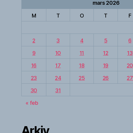
mars 2026
M
T
O
T
F
2
3
4
5
6
9
10
11
12
13
16
17
18
19
2
23
24
25
26
27
30
31
« feb
Arkiv