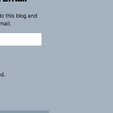
to this blog and
mail.
d.