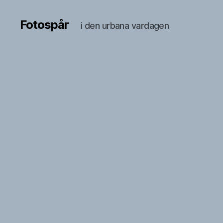
Fotospår
i den urbana vardagen