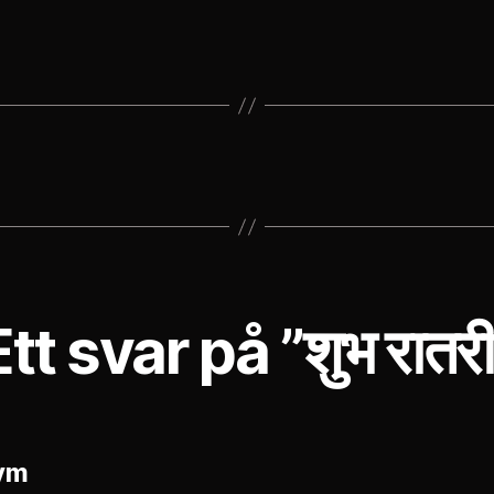
Ett svar på ”शुभ रातरी
säger:
ym