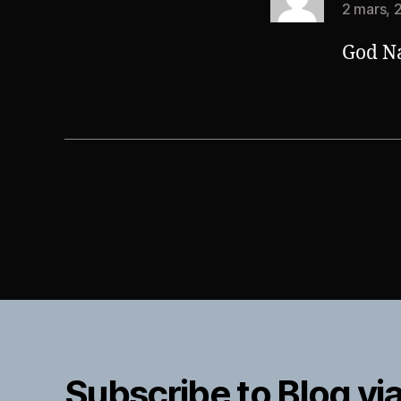
2 mars, 2
God Na
Subscribe to Blog via