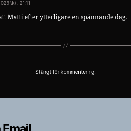
026 \k\l. 21:11
tt Matti efter ytterligare en spännande dag.
Stängt för kommentering.
 Email