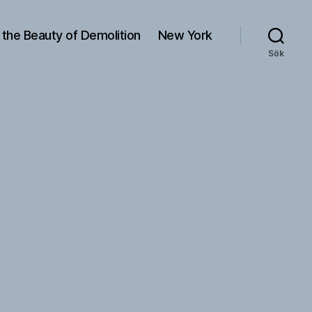
 the Beauty of Demolition
New York
Sök
री