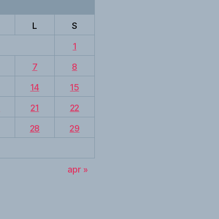
L
S
1
7
8
14
15
0
21
22
28
29
apr »