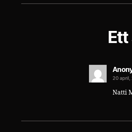
Ett
Anon
20 april,
Natti 