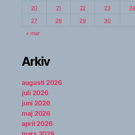
20
21
22
23
2
27
28
29
30
« mar
Arkiv
augusti 2026
juli 2026
juni 2026
maj 2026
april 2026
mars 2026