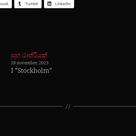
book
Tumblr
LinkedIn
සුභ රාත්රියක්
28 november, 2023
I ”Stockholm”