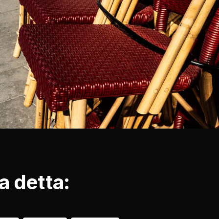
a detta: