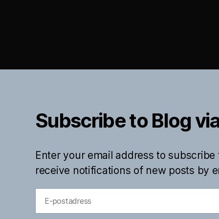
Subscribe to Blog via
Enter your email address to subscribe 
receive notifications of new posts by e
E-
postadress