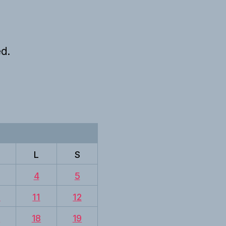
d.
L
S
4
5
0
11
12
7
18
19