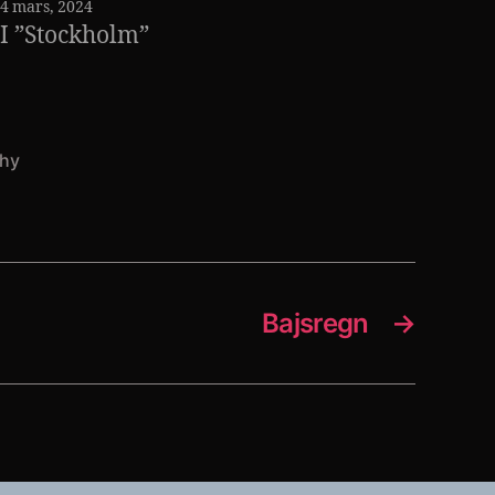
4 mars, 2024
I ”Stockholm”
phy
Bajsregn
→