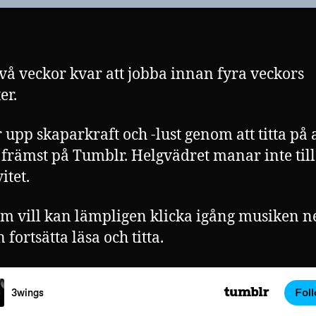
två veckor kvar att jobba innan fyra veckors
er.
 upp skaparkraft och -lust genom att titta på
, främst på Tumblr. Helgvädret manar inte till
itet.
m vill kan lämpligen klicka igång musiken 
 fortsätta läsa och titta.