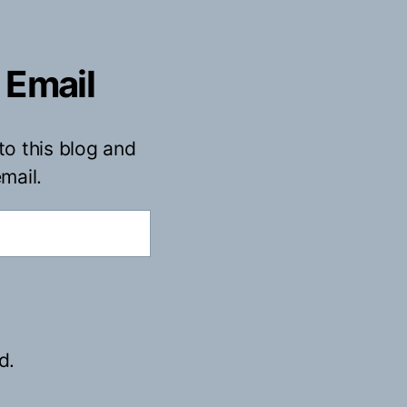
 Email
to this blog and
mail.
d.