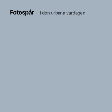
Fotospår
i den urbana vardagen