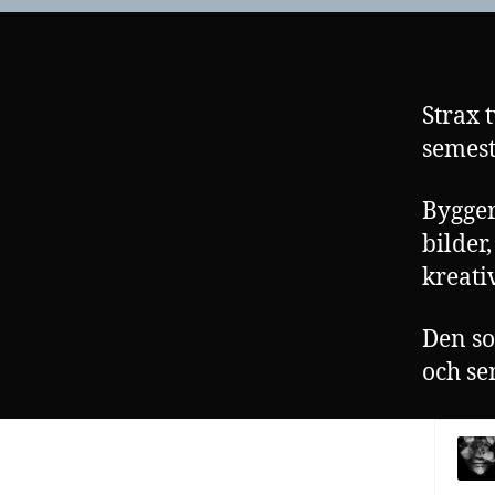
Strax 
semest
Bygger
bilder
kreativ
Den so
och sen