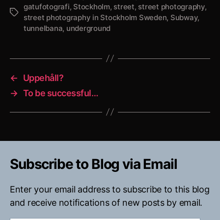
gatufotografi
,
Stockholm
,
street
,
street photography
,
Etiketter
street photography in Stockholm Sweden
,
Subway
,
tunnelbana
,
underground
←
Uppehåll?
→
To be successful…
Subscribe to Blog via Email
Enter your email address to subscribe to this blog
and receive notifications of new posts by email.