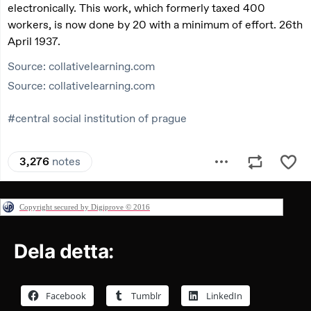
Copyright secured by Digiprove © 2016
Dela detta:
Facebook
Tumblr
LinkedIn