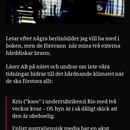
Letar efter några berlinbilder jag vill ha med i
boken, men de försvann när mina två externa
hårddiskar brann.
Läser AB på nätet och undrar om inte våra
tidningar bidrar till det hårdnande klimatet när
de ska förstora allt:
Kris (”kaos” i underrubriken)i Rio med två
veckor kvar – OS-byn är i så dåligt skick att
den är obeboelig.
Enligt australiensisk media har en akut