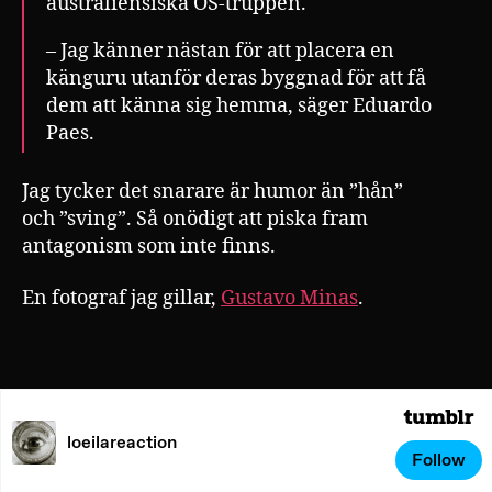
australiensiska OS-truppen.
– Jag känner nästan för att placera en
känguru utanför deras byggnad för att få
dem att känna sig hemma, säger Eduardo
Paes.
Jag tycker det snarare är humor än ”hån”
och ”sving”. Så onödigt att piska fram
antagonism som inte finns.
En fotograf jag gillar,
Gustavo Minas
.