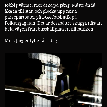
Jobbig värme, mer åska på gång! Måste ändå
åka in till stan och plocka upp mina
passepartouter på BGA fotobutik på
Folkungagatan. Det är dessbättre skugga nästan
hela vägen från busshållplatsen till butiken.
Mick Jagger fyller år i dag!