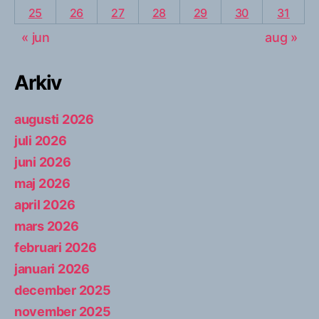
25
26
27
28
29
30
31
« jun
aug »
Arkiv
augusti 2026
juli 2026
juni 2026
maj 2026
april 2026
mars 2026
februari 2026
januari 2026
december 2025
november 2025