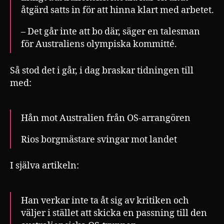
åtgärd satts in för att hinna klart med arbetet.
– Det går inte att bo där, säger en talesman
för Australiens olympiska kommitté.
Så stod det i går, i dag braskar tidningen till
med:
Hån mot Australien från OS-arrangören
Rios borgmästare svingar mot landet
I själva artikeln:
Han verkar inte ta åt sig av kritiken och
väljer i stället att skicka en passning till den