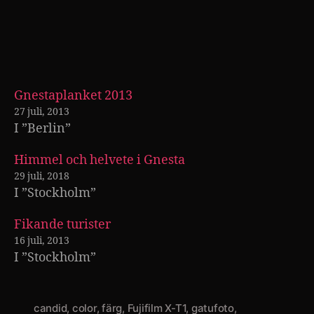
Gnestaplanket 2013
27 juli, 2013
I ”Berlin”
Himmel och helvete i Gnesta
29 juli, 2018
I ”Stockholm”
Fikande turister
16 juli, 2013
I ”Stockholm”
candid
,
color
,
färg
,
Fujifilm X-T1
,
gatufoto
,