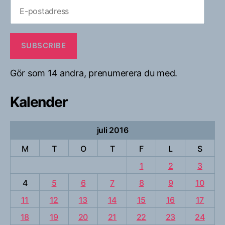
E-
postadress
SUBSCRIBE
Gör som 14 andra, prenumerera du med.
Kalender
juli 2016
M
T
O
T
F
L
S
1
2
3
4
5
6
7
8
9
10
11
12
13
14
15
16
17
18
19
20
21
22
23
24