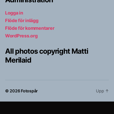
Logga in
Flöde för inlägg
Flöde för kommentarer
WordPress.org
All photos copyright Matti
Merilaid
© 2026
Fotospår
Upp
↑