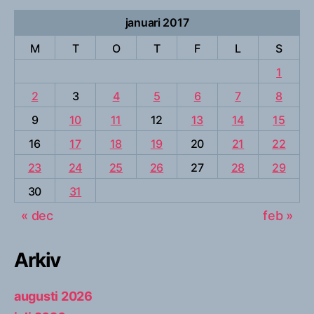
januari 2017
M
T
O
T
F
L
S
1
2
3
4
5
6
7
8
9
10
11
12
13
14
15
16
17
18
19
20
21
22
23
24
25
26
27
28
29
30
31
« dec
feb »
Arkiv
augusti 2026