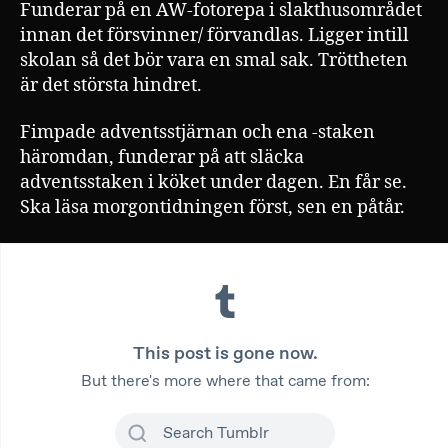
Funderar på en AW-fotorepa i slakthusområdet
innan det försvinner/ förvandlas. Ligger intill
skolan så det bör vara en smal sak. Tröttheten
är det största hindret.
Fimpade adventsstjärnan och ena -staken
häromdan, funderar på att släcka
adventsstaken i köket under dagen. En får se.
Ska läsa morgontidningen först, sen en påtår.