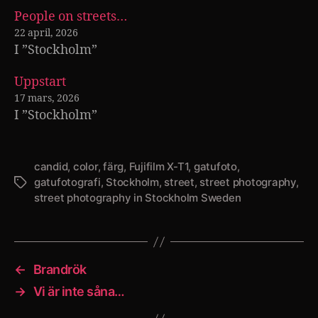
People on streets…
22 april, 2026
I ”Stockholm”
Uppstart
17 mars, 2026
I ”Stockholm”
candid
,
color
,
färg
,
Fujifilm X-T1
,
gatufoto
,
gatufotografi
,
Stockholm
,
street
,
street photography
,
Etiketter
street photography in Stockholm Sweden
←
Brandrök
→
Vi är inte såna…