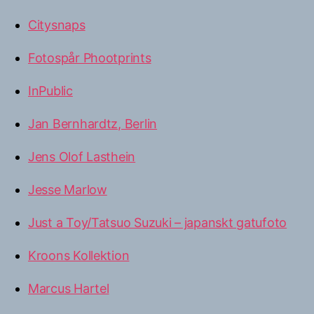
Citysnaps
Fotospår Phootprints
InPublic
Jan Bernhardtz, Berlin
Jens Olof Lasthein
Jesse Marlow
Just a Toy/Tatsuo Suzuki – japanskt gatufoto
Kroons Kollektion
Marcus Hartel