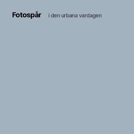
Fotospår
i den urbana vardagen