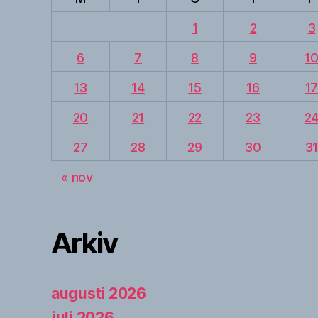
1
2
3
6
7
8
9
1
13
14
15
16
1
20
21
22
23
2
27
28
29
30
3
« nov
Arkiv
augusti 2026
juli 2026