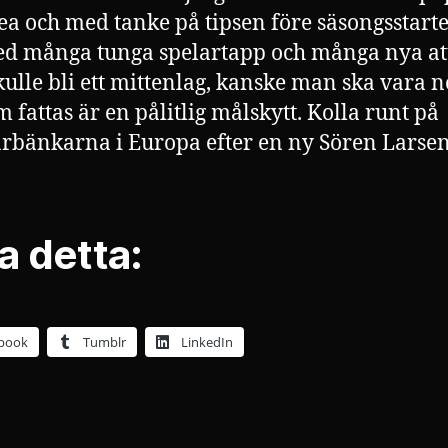
ea och med tanke på tipsen före säsongsstarte
d många tunga spelartapp och många nya att
kulle bli ett mittenlag, kanske man ska vara n
m fattas är en pålitlig målskytt. Kolla runt på
rbänkarna i Europa efter en ny Sören Larsen
a detta:
book
Tumblr
LinkedIn