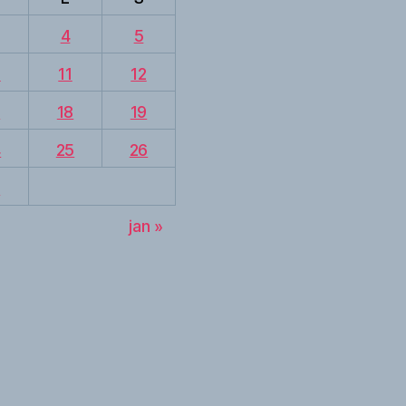
4
5
0
11
12
7
18
19
4
25
26
1
jan »