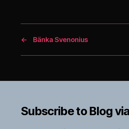
←
Bänka Svenonius
Subscribe to Blog via