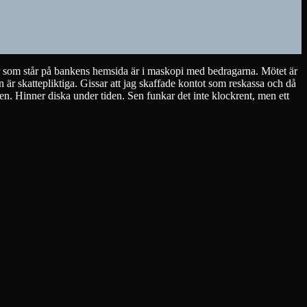
mer som står på bankens hemsida är i maskopi med bedragarna. Mötet är
en är skattepliktiga. Gissar att jag skaffade kontot som reskassa och då
gen. Hinner diska under tiden. Sen funkar det inte klockrent, men ett