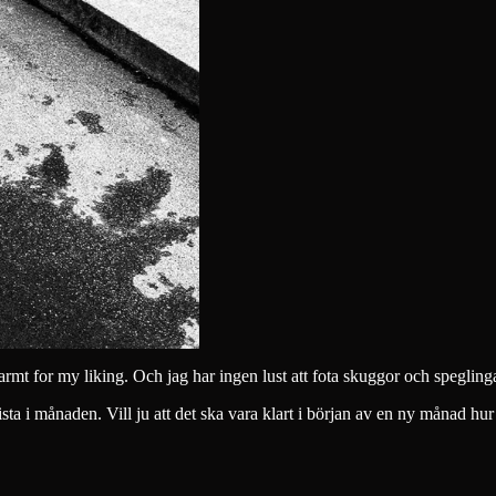
rmt for my liking. Och jag har ingen lust att fota skuggor och speglingar 
sta i månaden. Vill ju att det ska vara klart i början av en ny månad hu