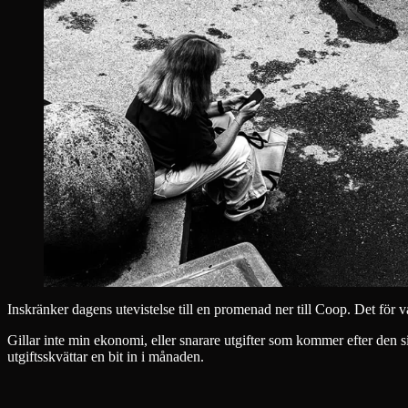
Inskränker dagens utevistelse till en promenad ner till Coop. Det för va
Gillar inte min ekonomi, eller snarare utgifter som kommer efter den si
utgiftsskvättar en bit in i månaden.