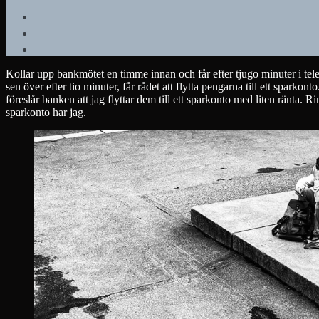
Kollar upp bankmötet en timme innan och får efter tjugo minuter i tel
sen över efter tio minuter, får rådet att flytta pengarna till ett sparko
föreslår banken att jag flyttar dem till ett sparkonto med liten ränta.
sparkonto har jag.