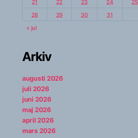
21
22
23
24
2
28
29
30
31
« jul
Arkiv
augusti 2026
juli 2026
juni 2026
maj 2026
april 2026
mars 2026