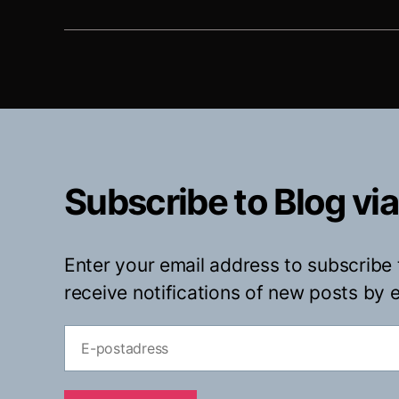
Subscribe to Blog via
Enter your email address to subscribe 
receive notifications of new posts by e
E-
postadress