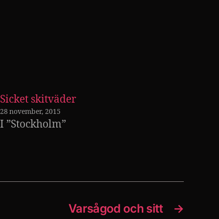
Sicket skitväder
28 november, 2015
I ”Stockholm”
Varsågod och sitt
→