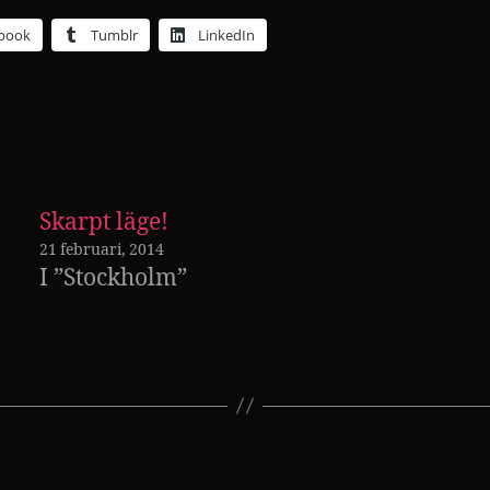
book
Tumblr
LinkedIn
Skarpt läge!
21 februari, 2014
I ”Stockholm”