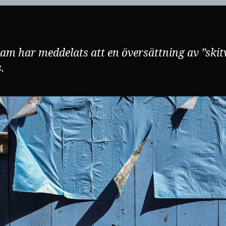
eam har meddelats att en översättning av ”ski
.