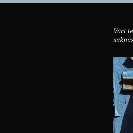
Vårt t
saknas