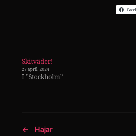
Face
Skitväder!
27 april, 2024
I ”Stockholm”
←
Hajar