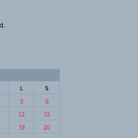
d.
L
S
5
6
12
13
19
20