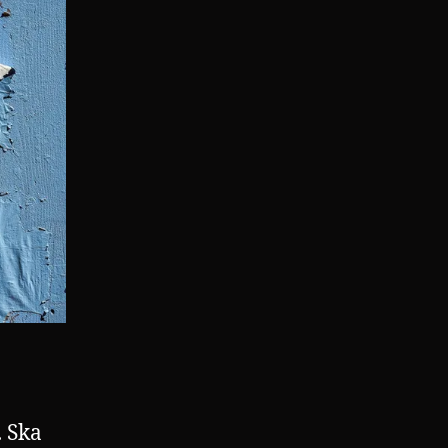
. Ska