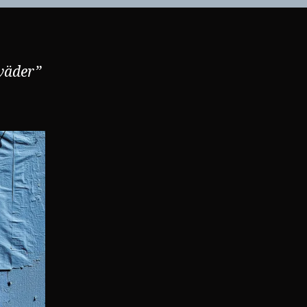
tväder”