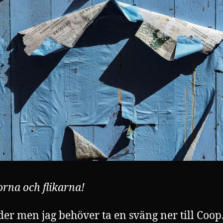
rna och flikarna!
der men jag behöver ta en sväng ner till Coop