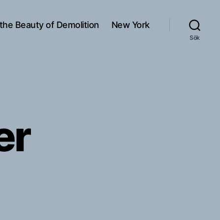
 the Beauty of Demolition
New York
Sök
er