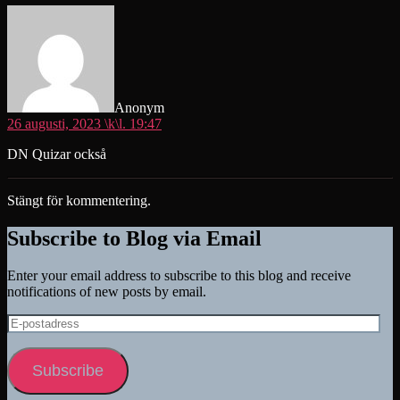
säger:
Anonym
26 augusti, 2023 \k\l. 19:47
DN Quizar också
Stängt för kommentering.
Subscribe to Blog via Email
Enter your email address to subscribe to this blog and receive
notifications of new posts by email.
E-
postadress
Subscribe