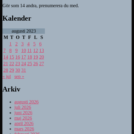
Gör som 14 andra, prenumerera du med.
Kalender
augusti 2023
M
T
O
T
F
L
S
1
2
3
4
5
6
7
8
9
10
11
12
13
14
15
16
17
18
19
20
21
22
23
24
25
26
27
28
29
30
31
« jul
sep »
Arkiv
augusti 2026
juli 2026
juni 2026
maj 2026
april 2026
mars 2026