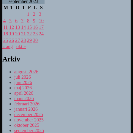
september 2023
M
T
O
T
F
L
S
1
2
3
4
5
6
7
8
9
10
11
12
13
14
15
16
17
18
19
20
21
22
23
24
25
26
27
28
29
30
« aug
okt »
Arkiv
augusti 2026
juli 2026
juni 2026
maj 2026
april 2026
mars 2026
februari 2026
januari 2026
december 2025
november 2025
oktober 2025
september 2025