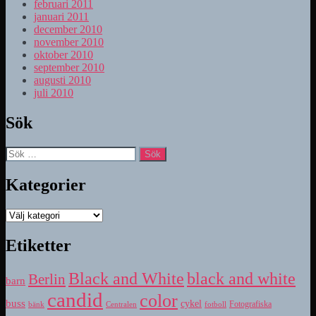
februari 2011
januari 2011
december 2010
november 2010
oktober 2010
september 2010
augusti 2010
juli 2010
Sök
Sök
efter:
Kategorier
Kategorier
Etiketter
Black and White
black and white
Berlin
barn
candid
color
buss
cykel
bänk
fotboll
Fotografiska
Centralen