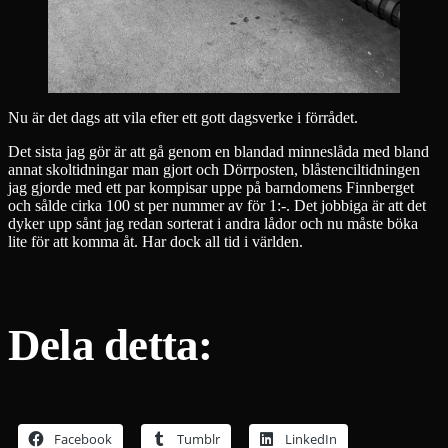
Nu är det dags att vila efter ett gott dagsverke i förrådet.
Det sista jag gör är att gå genom en blandad minneslåda med bland
annat skoltidningar man gjort och Dörrposten, blåstenciltidningen
jag gjorde med ett par kompisar uppe på barndomens Finnberget
och sålde cirka 100 st per nummer av för 1:-. Det jobbiga är att det
dyker upp sånt jag redan sorterat i andra lådor och nu måste böka
lite för att komma åt. Har dock all tid i världen.
Dela detta:
Facebook
Tumblr
LinkedIn