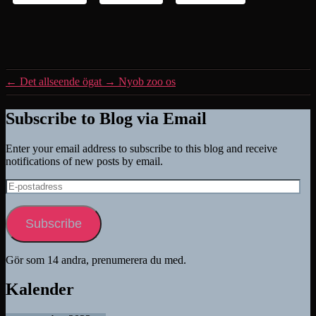
←
Det allseende ögat
→
Nyob zoo os
Subscribe to Blog via Email
Enter your email address to subscribe to this blog and receive
notifications of new posts by email.
E-
postadress
Subscribe
Gör som 14 andra, prenumerera du med.
Kalender