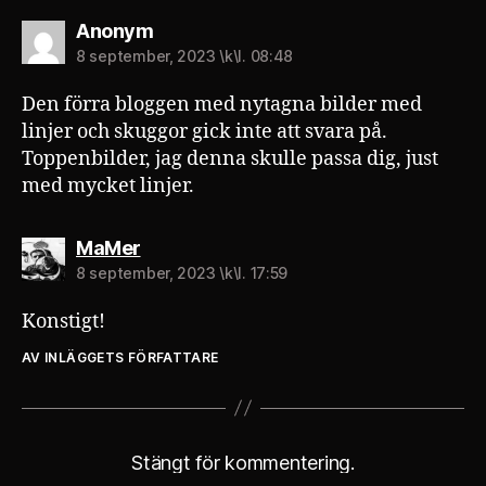
säger:
Anonym
8 september, 2023 \k\l. 08:48
Den förra bloggen med nytagna bilder med
linjer och skuggor gick inte att svara på.
Toppenbilder, jag denna skulle passa dig, just
med mycket linjer.
säger:
MaMer
8 september, 2023 \k\l. 17:59
Konstigt!
AV INLÄGGETS FÖRFATTARE
Stängt för kommentering.