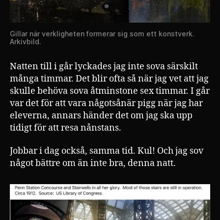
Gillar när verkligheten formerar sig som ett konstverk.
Arkivbild.
Natten till i går lyckades jag inte sova särskilt
många timmar. Det blir ofta så när jag vet att jag
skulle behöva sova åtminstone sex timmar. I går
var det för att vara någotsånär pigg när jag har
eleverna, annars händer det om jag ska upp
tidigt för att resa nånstans.
Jobbar i dag också, samma tid. Kul! Och jag sov
något bättre om än inte bra, denna natt.