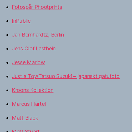
Fotospår Phootprints
InPublic
Jan Bernhardtz, Berlin
Jens Olof Lasthein
Jesse Marlow
Just a Toy/Tatsuo Suzuki – japanskt gatufoto
Kroons Kollektion
Marcus Hartel
Matt Black
Matt Stuart