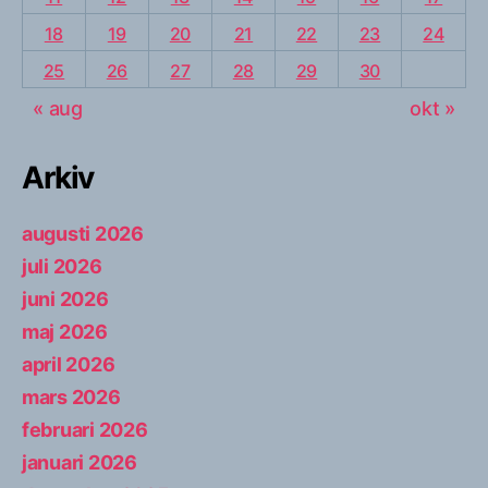
18
19
20
21
22
23
24
25
26
27
28
29
30
« aug
okt »
Arkiv
augusti 2026
juli 2026
juni 2026
maj 2026
april 2026
mars 2026
februari 2026
januari 2026