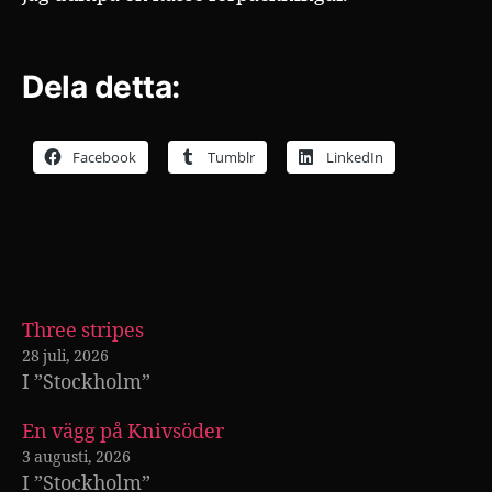
Dela detta:
Facebook
Tumblr
LinkedIn
Three stripes
28 juli, 2026
I ”Stockholm”
En vägg på Knivsöder
3 augusti, 2026
I ”Stockholm”