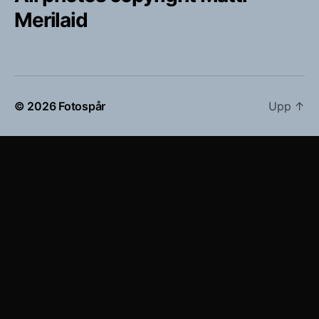
Merilaid
© 2026
Fotospår
Upp
↑