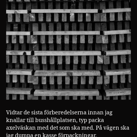
Vidtar de sista förberedelserna innan jag
knallar till busshållplatsen, typ packa
axelväskan med det som ska med. På vägen ska
jag dumpa en kasse förpackningar.