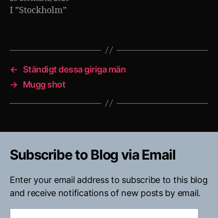
I ”Stockholm”
←
Ständigt dessa giriga män
→
Mugg shot
Subscribe to Blog via Email
Enter your email address to subscribe to this blog
and receive notifications of new posts by email.
E-