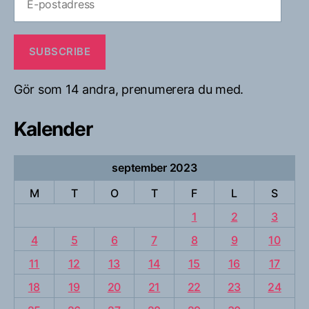
postadress
SUBSCRIBE
Gör som 14 andra, prenumerera du med.
Kalender
september 2023
M
T
O
T
F
L
S
1
2
3
4
5
6
7
8
9
10
11
12
13
14
15
16
17
18
19
20
21
22
23
24