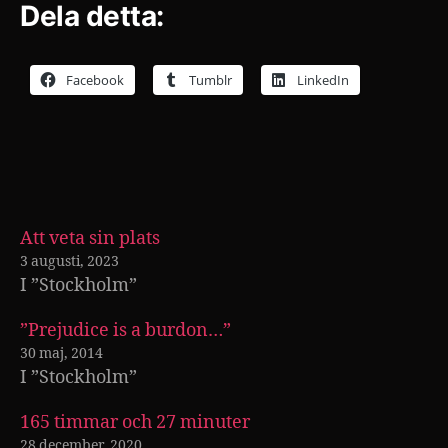
Dela detta:
Facebook
Tumblr
LinkedIn
Att veta sin plats
3 augusti, 2023
I ”Stockholm”
”Prejudice is a burdon…”
30 maj, 2014
I ”Stockholm”
165 timmar och 27 minuter
28 december, 2020