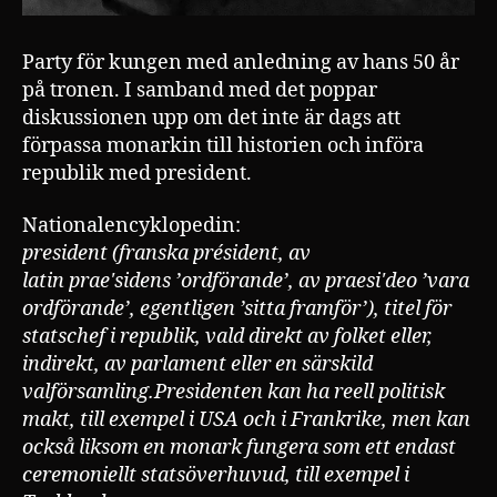
Party för kungen med anledning av hans 50 år
på tronen. I samband med det poppar
diskussionen upp om det inte är dags att
förpassa monarkin till historien och införa
republik med president.
Nationalencyklopedin:
president (franska président, av
latin praeʹsidens ’ordförande’, av praesiʹdeo ’vara
ordförande’, egentligen ’sitta framför’), titel för
statschef i republik, vald direkt av folket eller,
indirekt, av parlament eller en särskild
valförsamling.Presidenten kan ha reell politisk
makt, till exempel i USA och i Frankrike, men kan
också liksom en monark fungera som ett endast
ceremoniellt statsöverhuvud, till exempel i