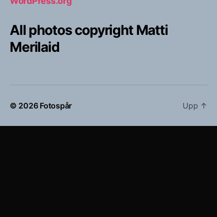
WordPress.org
All photos copyright Matti
Merilaid
© 2026
Fotospår
Upp
↑