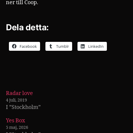
ner till Coop.
Dela detta:
Facebook
Tumblr
LinkedIn
Radar love
4 juli, 2019
I ”Stockholm”
Yes Box
5 maj, 2026