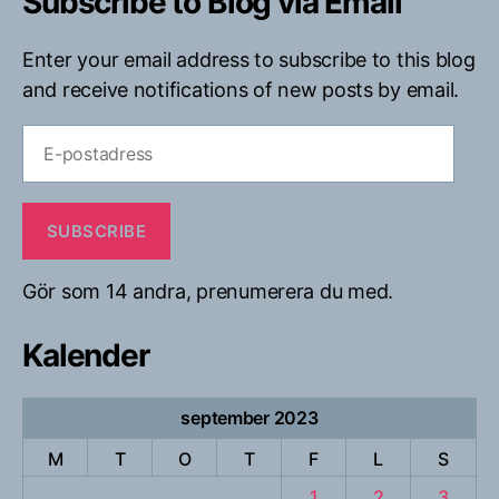
Subscribe to Blog via Email
Enter your email address to subscribe to this blog
and receive notifications of new posts by email.
E-
postadress
SUBSCRIBE
Gör som 14 andra, prenumerera du med.
Kalender
september 2023
M
T
O
T
F
L
S
1
2
3