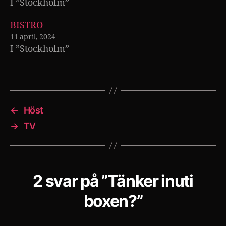
I ”Stockholm”
BISTRO
11 april, 2024
I ”Stockholm”
←
Höst
→
TV
2 svar på ”Tänker inuti
boxen?”