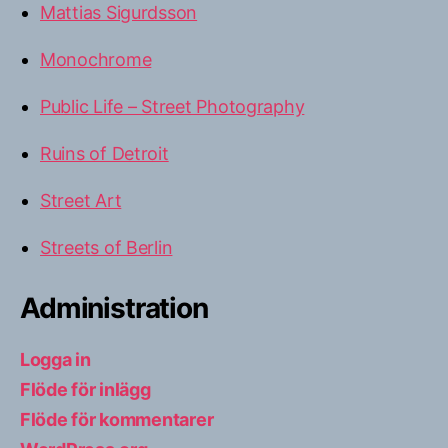
Mattias Sigurdsson
Monochrome
Public Life – Street Photography
Ruins of Detroit
Street Art
Streets of Berlin
Administration
Logga in
Flöde för inlägg
Flöde för kommentarer