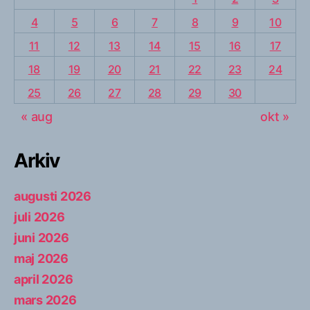
4
5
6
7
8
9
10
11
12
13
14
15
16
17
18
19
20
21
22
23
24
25
26
27
28
29
30
« aug
okt »
Arkiv
augusti 2026
juli 2026
juni 2026
maj 2026
april 2026
mars 2026