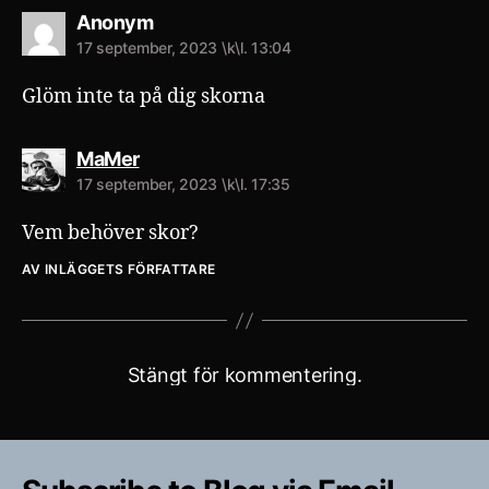
säger:
Anonym
17 september, 2023 \k\l. 13:04
Glöm inte ta på dig skorna
säger:
MaMer
17 september, 2023 \k\l. 17:35
Vem behöver skor?
AV INLÄGGETS FÖRFATTARE
Stängt för kommentering.