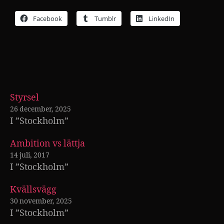
Facebook
Tumblr
LinkedIn
Styrsel
26 december, 2025
I ”Stockholm”
Ambition vs lättja
14 juli, 2017
I ”Stockholm”
Kvällsvägg
30 november, 2025
I ”Stockholm”