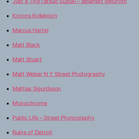
Just a Toy/Tatsuo Suzuki – japanskt gatufoto
Kroons Kollektion
Marcus Hartel
Matt Black
Matt Stuart
Matt Weber N Y Street Photography
Mattias Sigurdsson
Monochrome
Public Life – Street Photography
Ruins of Detroit