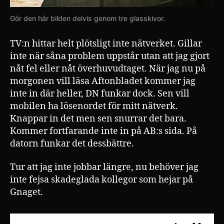
Gör den här bilden delvis genom tre glasskivor.
TV:n hittar helt plötsligt inte nätverket. Gillar
inte när såna problem uppstår utan att jag gjort
nåt fel eller nåt överhuvudtaget. När jag nu på
morgonen vill läsa Aftonbladet kommer jag
inte in där heller, DN funkar dock. Sen vill
mobilen ha lösenordet för mitt nätverk.
Knappar in det men sen snurrar det bara.
Kommer fortfarande inte in på AB:s sida. På
datorn funkar det dessbättre.
Tur att jag inte jobbar längre, nu behöver jag
inte fejsa skadeglada kollegor som hejar på
Gnaget.