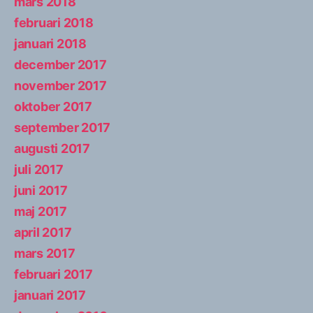
mars 2018
februari 2018
januari 2018
december 2017
november 2017
oktober 2017
september 2017
augusti 2017
juli 2017
juni 2017
maj 2017
april 2017
mars 2017
februari 2017
januari 2017