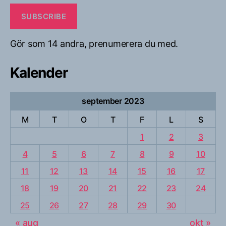
SUBSCRIBE
Gör som 14 andra, prenumerera du med.
Kalender
september 2023
M
T
O
T
F
L
S
1
2
3
4
5
6
7
8
9
10
11
12
13
14
15
16
17
18
19
20
21
22
23
24
25
26
27
28
29
30
« aug
okt »