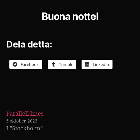
Buona notte!
Dela detta:
Facebook
Tumblr
LinkedIn
Parallell lines
5 oktober, 2023
I ”Stockholm”