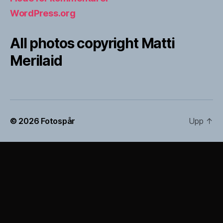
WordPress.org
All photos copyright Matti
Merilaid
© 2026
Fotospår
Upp
↑