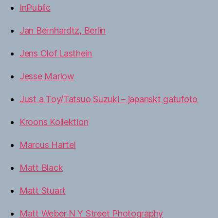
InPublic
Jan Bernhardtz, Berlin
Jens Olof Lasthein
Jesse Marlow
Just a Toy/Tatsuo Suzuki – japanskt gatufoto
Kroons Kollektion
Marcus Hartel
Matt Black
Matt Stuart
Matt Weber N Y Street Photography