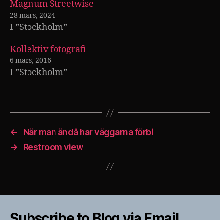
Magnum Streetwise
28 mars, 2024
I ”Stockholm”
Kollektiv fotografi
6 mars, 2016
I ”Stockholm”
←
När man ändå har väggarna förbi
→
Restroom view
Subscribe to Blog via Email