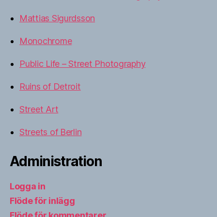
Mattias Sigurdsson
Monochrome
Public Life – Street Photography
Ruins of Detroit
Street Art
Streets of Berlin
Administration
Logga in
Flöde för inlägg
Flöde för kommentarer