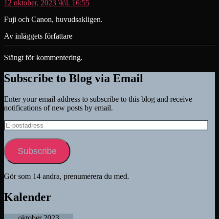
12 oktober, 2023 \k\l. 16:55
Fuji och Canon, huvudsakligen.
Av inläggets författare
Stängt för kommentering.
Subscribe to Blog via Email
Enter your email address to subscribe to this blog and receive
notifications of new posts by email.
E-
postadress
Subscribe
Gör som 14 andra, prenumerera du med.
Kalender
oktober 2023