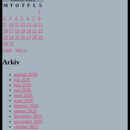
M
T
O
T
F
L
S
1
2
3
4
5
6
7
8
9
10
11
12
13
14
15
16
17
18
19
20
21
22
23
24
25
26
27
28
29
30
31
« sep
nov »
Arkiv
augusti 2026
juli 2026
juni 2026
maj 2026
april 2026
mars 2026
februari 2026
januari 2026
december 2025
november 2025
oktober 2025