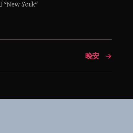
I ”New York”
晚安
→