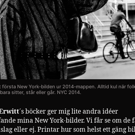
t första New York-bilden ur 2014-mappen. Alltid kul när fol
bara sitter, står eller går. NYC 2014.
 Erwitt
´s böcker ger mig lite andra idéer
fande mina New York-bilder. Vi får se om de f
lag eller ej. Printar hur som helst ett gäng bi