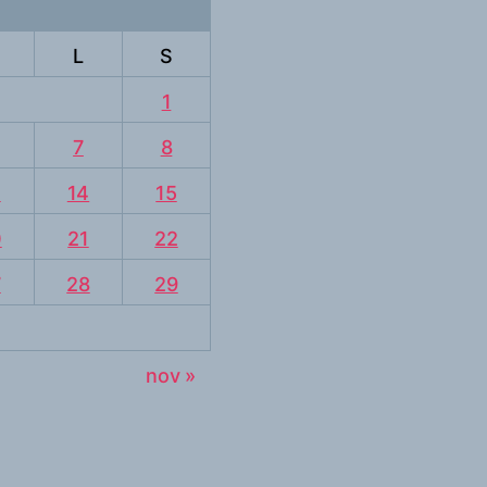
L
S
1
7
8
3
14
15
0
21
22
7
28
29
nov »