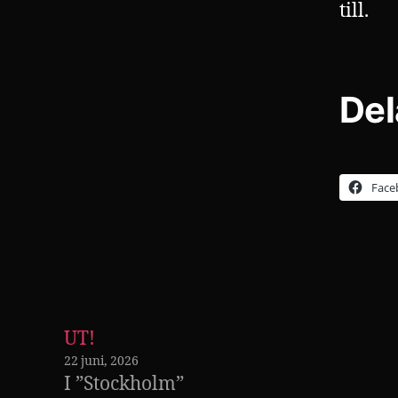
till.
Del
Face
UT!
22 juni, 2026
I ”Stockholm”