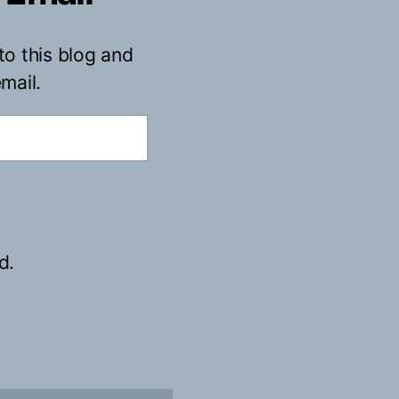
to this blog and
mail.
d.