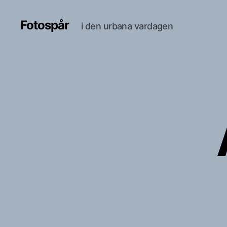
Fotospår
i den urbana vardagen