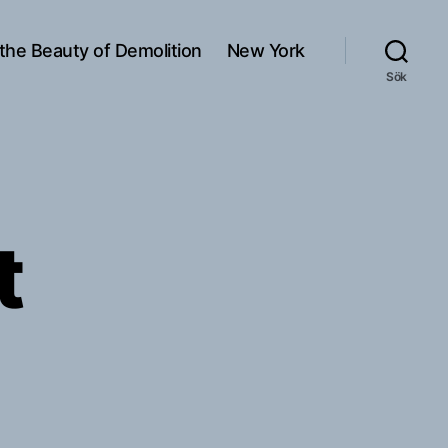
 the Beauty of Demolition
New York
Sök
t