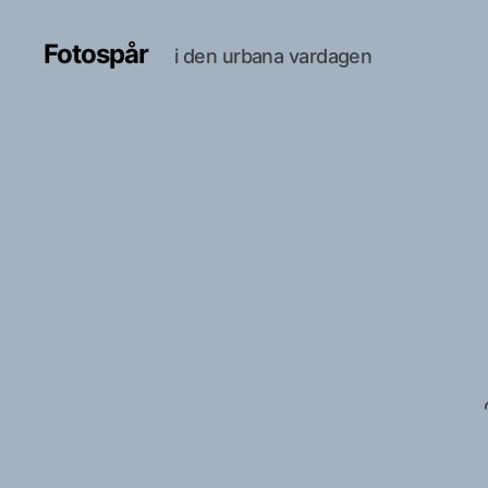
Fotospår
i den urbana vardagen