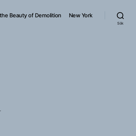
 the Beauty of Demolition
New York
Sök
till
r
Urtida