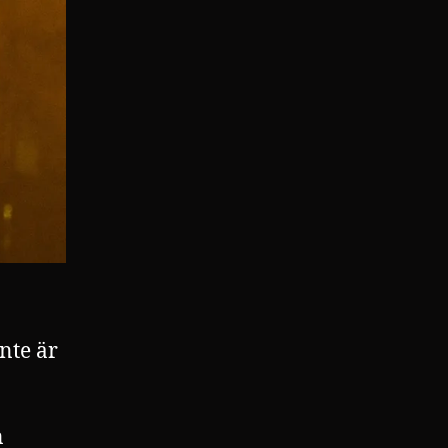
nte är
n