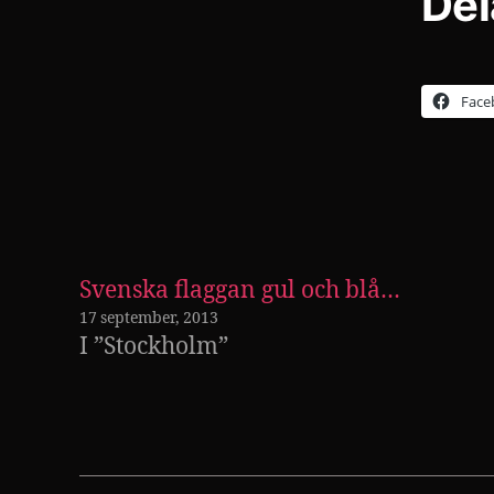
Del
Face
Svenska flaggan gul och blå…
17 september, 2013
I ”Stockholm”