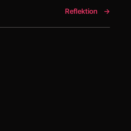
Reflektion
→