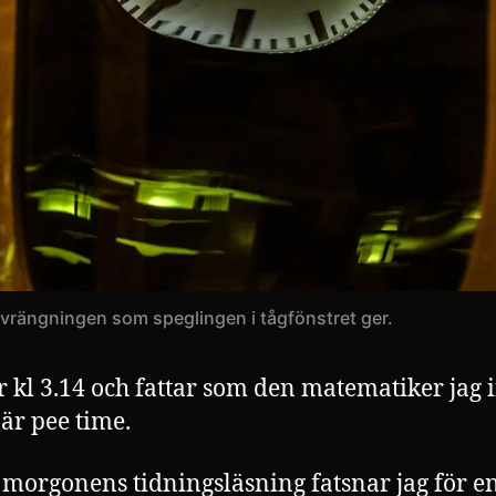
örvrängningen som speglingen i tågfönstret ger.
 kl 3.14 och fattar som den matematiker jag i
 är pee time.
morgonens tidningsläsning fatsnar jag för e