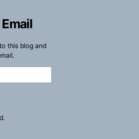
 Email
to this blog and
mail.
d.