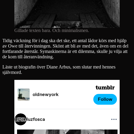
Gillade texten bara. Och minimalismen.
Tidig väckning för i dag ska det ske, ett antal lådor körs med hjälp
av Owe till återvinningen. Skönt att bli av med det, även om en del
fortfarande återstår. Symaskinerna är ett dilemma, skulle ju vilja att
de kom till återanvändning.
Läste ut biografin över Diane Arbus, som slutar med hennes
självmord.