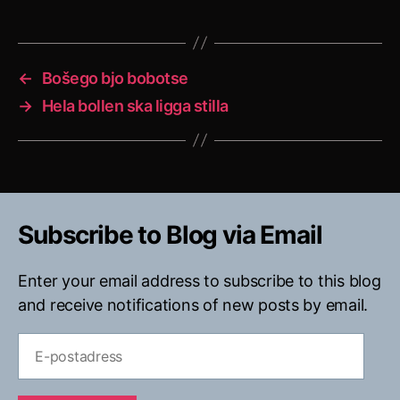
←
Bošego bjo bobotse
→
Hela bollen ska ligga stilla
Subscribe to Blog via Email
Enter your email address to subscribe to this blog
and receive notifications of new posts by email.
E-
postadress