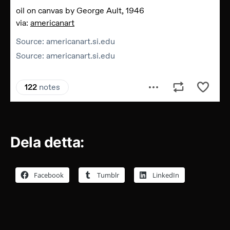
Dela detta:
Facebook
Tumblr
LinkedIn