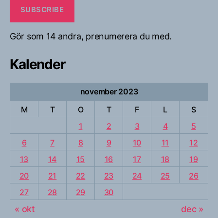
SUBSCRIBE
Gör som 14 andra, prenumerera du med.
Kalender
november 2023
M
T
O
T
F
L
S
1
2
3
4
5
6
7
8
9
10
11
12
13
14
15
16
17
18
19
20
21
22
23
24
25
26
27
28
29
30
« okt
dec »