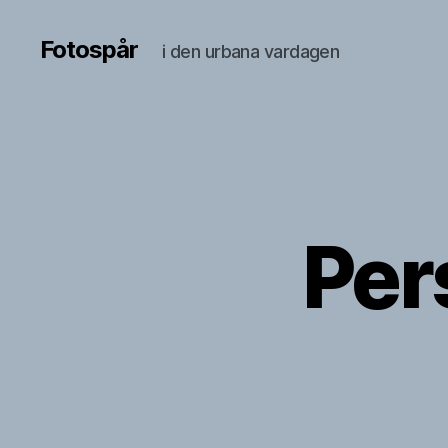
Fotospår
i den urbana vardagen
Per