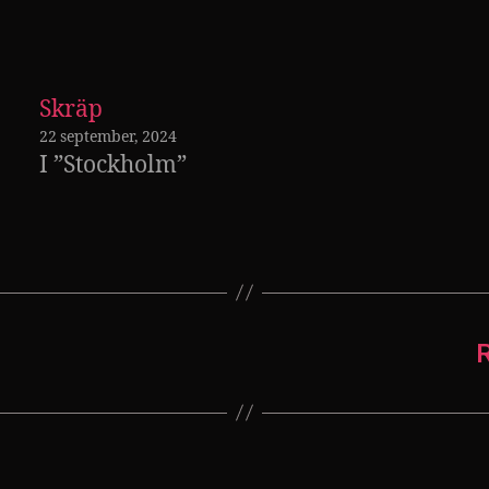
Skräp
22 september, 2024
I ”Stockholm”
R