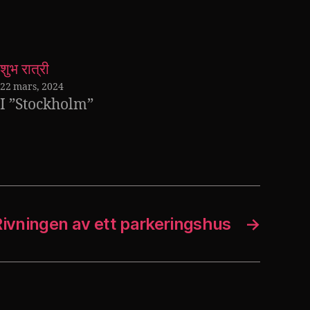
शुभ रात्री
22 mars, 2024
I ”Stockholm”
ivningen av ett parkeringshus
→