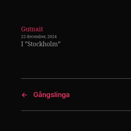
Gutnait
22 december, 2024
I ”Stockholm”
←
Gångslinga