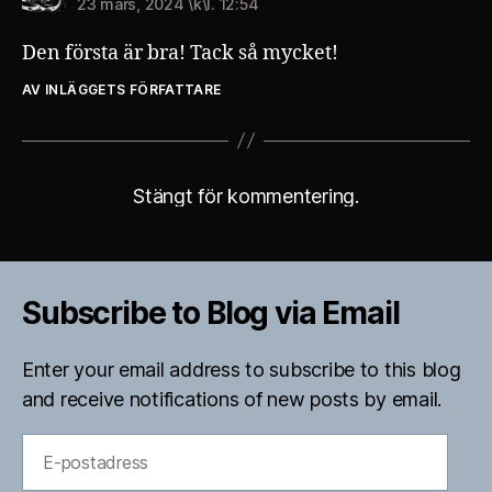
23 mars, 2024 \k\l. 12:54
Den första är bra! Tack så mycket!
AV INLÄGGETS FÖRFATTARE
Stängt för kommentering.
Subscribe to Blog via Email
Enter your email address to subscribe to this blog
and receive notifications of new posts by email.
E-
postadress