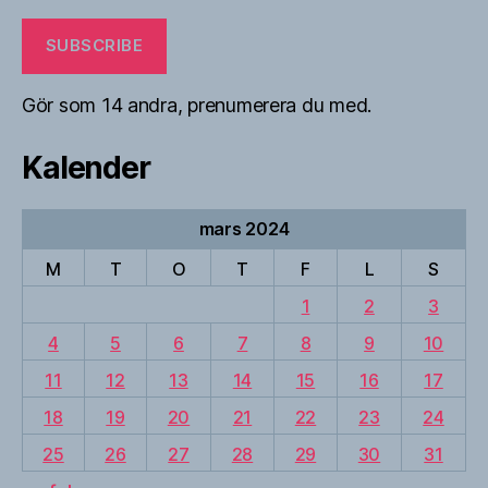
SUBSCRIBE
Gör som 14 andra, prenumerera du med.
Kalender
mars 2024
M
T
O
T
F
L
S
1
2
3
4
5
6
7
8
9
10
11
12
13
14
15
16
17
18
19
20
21
22
23
24
25
26
27
28
29
30
31