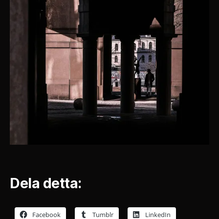
Dela detta:
Facebook
Tumblr
LinkedIn