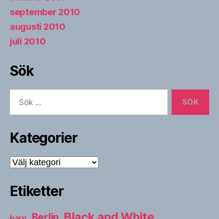
september 2010
augusti 2010
juli 2010
Sök
Sök
efter:
Kategorier
Kategorier
Etiketter
Black and White
Berlin
barn