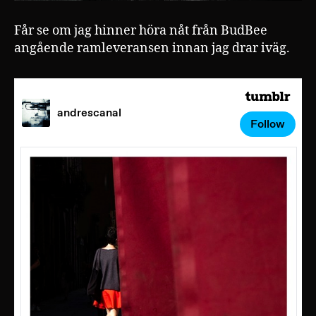
Får se om jag hinner höra nåt från BudBee
angående ramleveransen innan jag drar iväg.