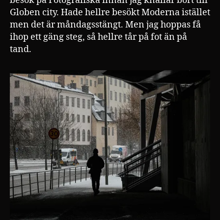
besök på Fotografiska innan jag knallar bort till
Globen city. Hade hellre besökt Moderna istället
men det är måndagsstängt. Men jag hoppas få
ihop ett gäng steg, så hellre tår på fot än på
tand.