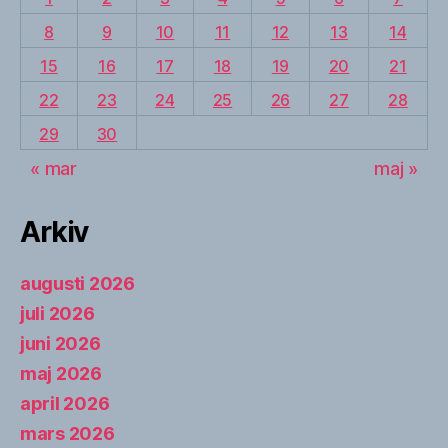
8
9
10
11
12
13
14
15
16
17
18
19
20
21
22
23
24
25
26
27
28
29
30
« mar
maj »
Arkiv
augusti 2026
juli 2026
juni 2026
maj 2026
april 2026
mars 2026