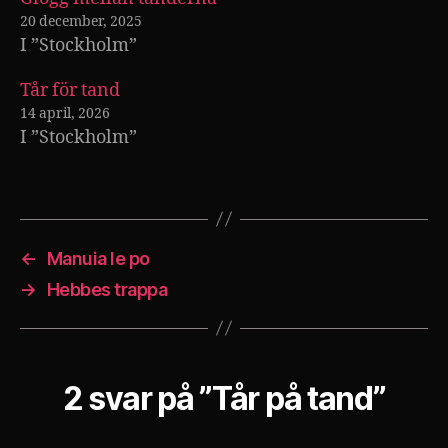
20 december, 2025
I ”Stockholm”
Tår för tand
14 april, 2026
I ”Stockholm”
←
Manuia le po
→
Hebbes trappa
2 svar på ”Tår på tand”