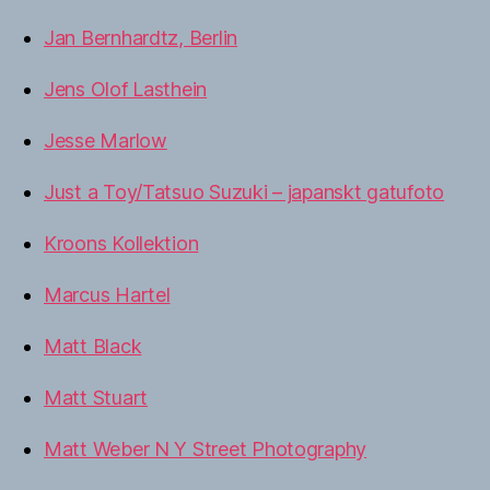
Jan Bernhardtz, Berlin
Jens Olof Lasthein
Jesse Marlow
Just a Toy/Tatsuo Suzuki – japanskt gatufoto
Kroons Kollektion
Marcus Hartel
Matt Black
Matt Stuart
Matt Weber N Y Street Photography