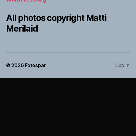
All photos copyright Matti
Merilaid
© 2026
Fotospår
Upp
↑