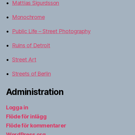
Mattias Sigurdsson
Monochrome
Public Life – Street Photography
Ruins of Detroit
Street Art
Streets of Berlin
Administration
Logga in
Flöde för inlägg
Flöde för kommentarer
WordPress.org