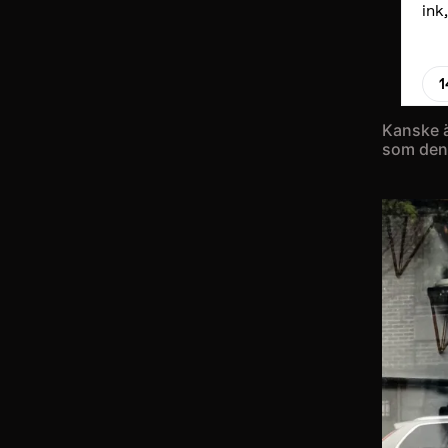
Kanske ä
som den