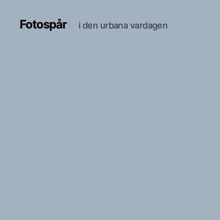
Fotospår
i den urbana vardagen