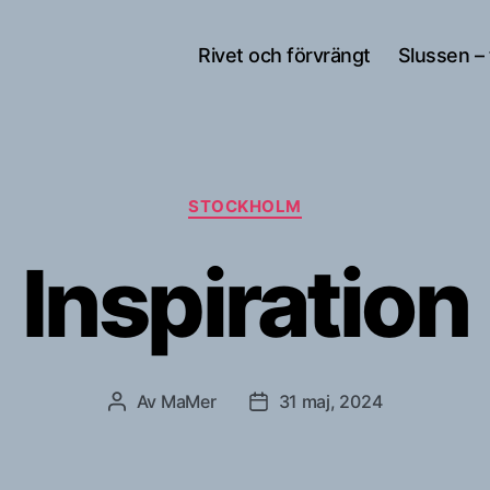
Rivet och förvrängt
Slussen –
Kategorier
STOCKHOLM
Inspiration
Av
MaMer
31 maj, 2024
Inläggsförfattare
Inläggsdatum