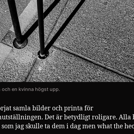
 och en kvinna högst upp.
rjat samla bilder och printa för
nutställningen. Det är betydligt roligare. Alla 
e som jag skulle ta dem i dag men what the hec