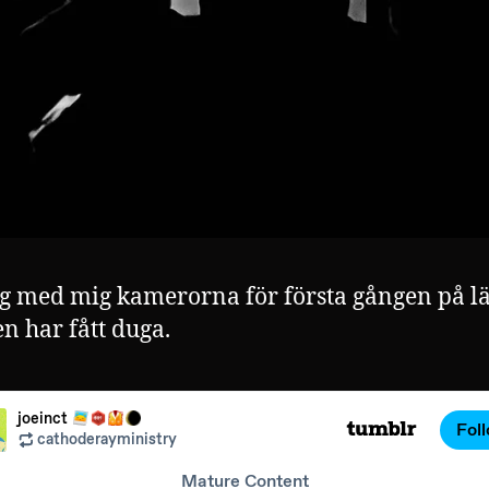
g med mig kamerorna för första gången på l
n har fått duga.