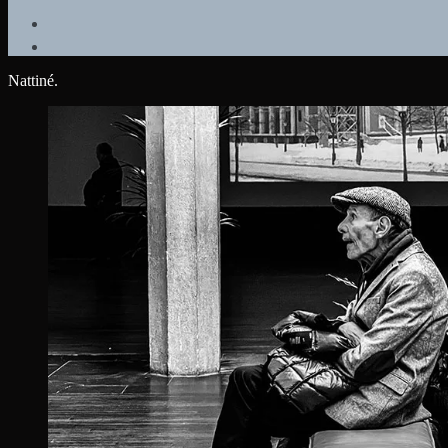
Nattiné.