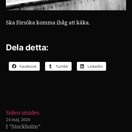
Ska försöka komma ihåg att käka.
Dela detta:
Facebook
Tumblr
LinkedIn
Siden utsides
24 maj, 2026
I ”Stockholm”