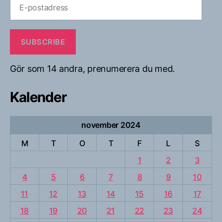
E-
postadress
SUBSCRIBE
Gör som 14 andra, prenumerera du med.
Kalender
november 2024
M
T
O
T
F
L
S
1
2
3
4
5
6
7
8
9
10
11
12
13
14
15
16
17
18
19
20
21
22
23
24