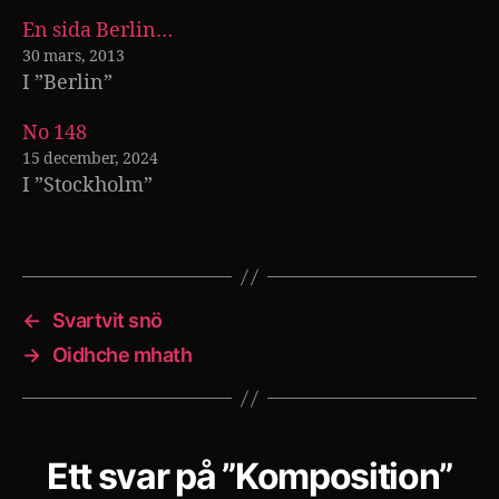
En sida Berlin…
30 mars, 2013
I ”Berlin”
No 148
15 december, 2024
I ”Stockholm”
←
Svartvit snö
→
Oidhche mhath
Ett svar på ”Komposition”