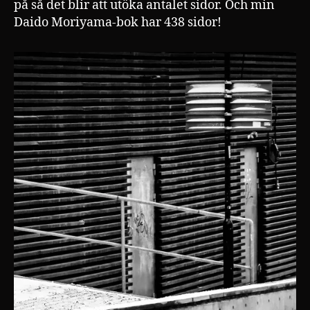
på så det blir att utöka antalet sidor. Och min
Daido Moriyama-bok har 438 sidor!