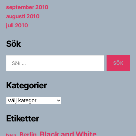
september 2010
augusti 2010
juli 2010
Sök
Sök
efter:
Kategorier
Kategorier
Etiketter
Black and White
Berlin
barn