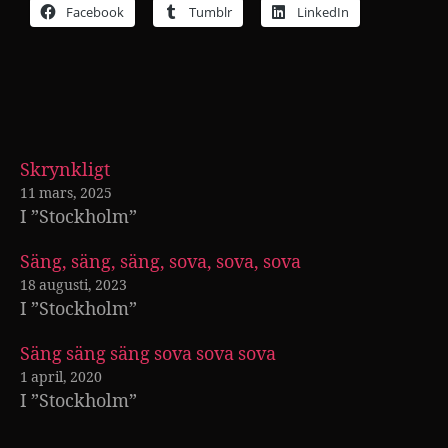
Facebook
Tumblr
LinkedIn
Skrynkligt
11 mars, 2025
I ”Stockholm”
Säng, säng, säng, sova, sova, sova
18 augusti, 2023
I ”Stockholm”
Säng säng säng sova sova sova
1 april, 2020
I ”Stockholm”