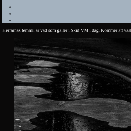
Herrarnas femmil är vad som gäller i Skid-VM i dag. Kommer att vask