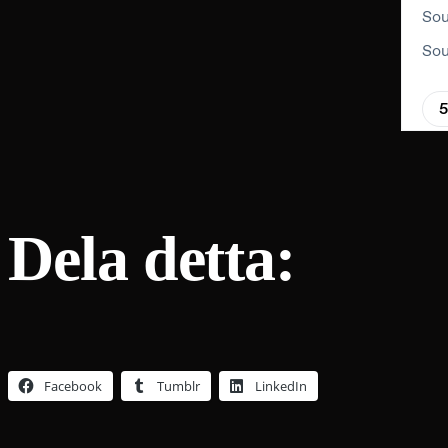
Dela detta:
Facebook
Tumblr
LinkedIn