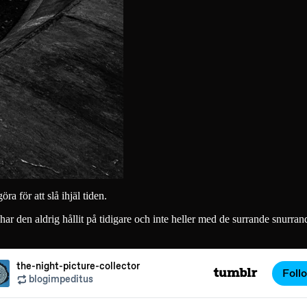
ra för att slå ihjäl tiden.
ar den aldrig hållit på tidigare och inte heller med de surrande snurran