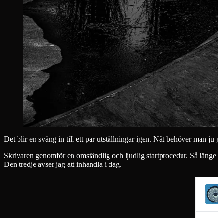
Det blir en sväng in till ett par utställningar igen. Nåt behöver man ju gö
Skrivaren genomför en omständlig och ljudlig startprocedur. Så länge h
Den tredje avser jag att inhandla i dag.