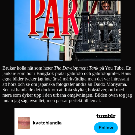
Brukar kolla nåt som heter
The Development Tank
på You Tube. En
jänkare som bor i Bangkok pratar gatufoto och gatufotografer. Hans
egna bilder tycker jag inte är så märkvärdiga men det var intressant
att höra och se om japanska fotografer andra än Daido Moriyama.
Senast handlade det dock om att fota skyltar, bokstäver, ord med
mera som dyker upp i den urbana omgivningen. Bilden ovan tog jag
innan jag såg avsnittet, men passar perfekt till temat.