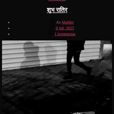
शुभ रात्रि
Inläggsförfattare
Av
MaMer
Inläggsdatum
8 juli, 2025
till
1 kommentar
शुभ
रात्रि