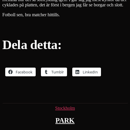
cyklades på platten, det är först i bergen jag får se borgar och slott.
Fotboll sen, bra matcher hittills.
Dela detta:
Facebook
Tumblr
LinkedIn
Kategorier
Stockholm
PARK