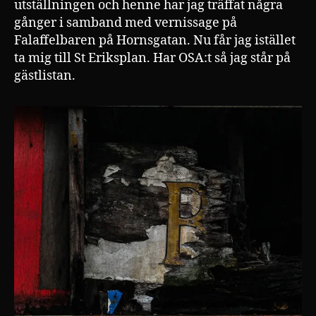
utställningen och henne har jag träffat några
gånger i samband med vernissage på
Falaffelbaren på Hornsgatan. Nu får jag istället
ta mig till St Eriksplan. Har OSA:t så jag står på
gästlistan.