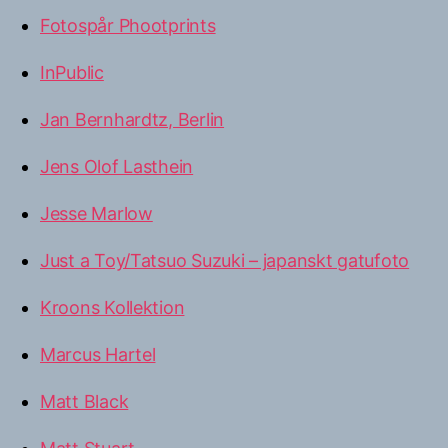
Fotospår Phootprints
InPublic
Jan Bernhardtz, Berlin
Jens Olof Lasthein
Jesse Marlow
Just a Toy/Tatsuo Suzuki – japanskt gatufoto
Kroons Kollektion
Marcus Hartel
Matt Black