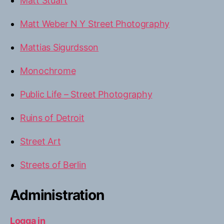
Matt Stuart
Matt Weber N Y Street Photography
Mattias Sigurdsson
Monochrome
Public Life – Street Photography
Ruins of Detroit
Street Art
Streets of Berlin
Administration
Logga in