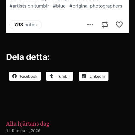
Dela detta:
Facebook
Tumblr
LinkedIn
Alla hjärtans dag
14 februari, 2026