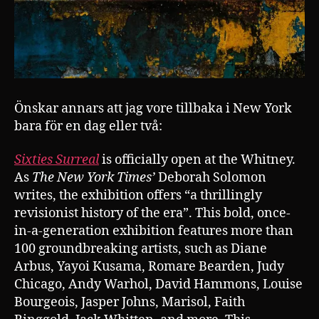
Önskar annars att jag vore tillbaka i New York
bara för en dag eller två:
Sixties Surreal
is officially open at the Whitney.
As
The New York Times’
Deborah Solomon
writes, the exhibition offers “a thrillingly
revisionist history of the era”. This bold, once-
in-a-generation exhibition features more than
100 groundbreaking artists, such as Diane
Arbus, Yayoi Kusama, Romare Bearden, Judy
Chicago, Andy Warhol, David Hammons, Louise
Bourgeois, Jasper Johns, Marisol, Faith