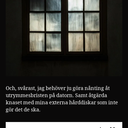
Och, svårast, jag behöver ju göra nånting åt
utrymmesbristen på datorn. Samt åtgärda
knaset med mina externa hårddiskar som inte
gör det de ska.