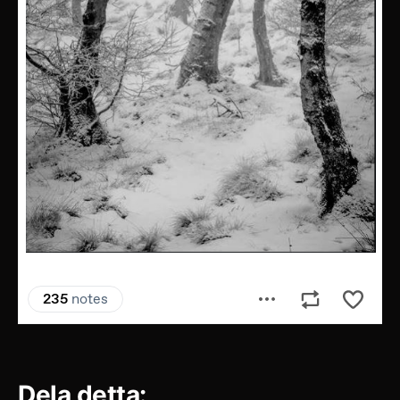
Dela detta: