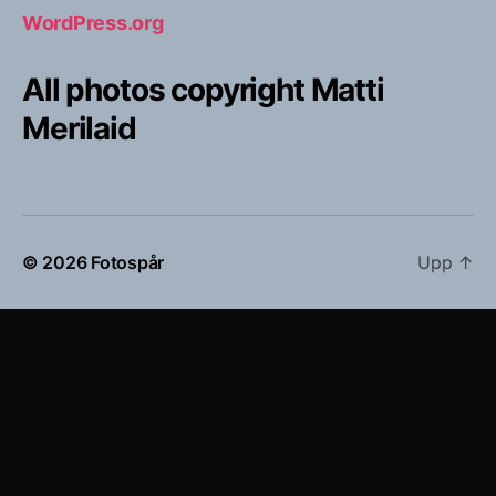
WordPress.org
All photos copyright Matti
Merilaid
© 2026
Fotospår
Upp
↑