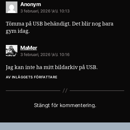
säger:
Anonym
3 februari, 2026 \k\l. 10:13
Tömma på USB behändigt. Det blir nog bara
gym idag.
säger:
MaMer
3 februari, 2026 \k\l. 10:16
Jag kan inte ha mitt bildarkiv på USB.
AV INLÄGGETS FÖRFATTARE
Stängt för kommentering.