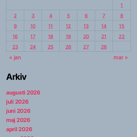
1
2
3
4
5
6
7
8
9
10
11
12
13
14
15
16
17
18
19
20
21
22
23
24
25
26
27
28
« jan
mar »
Arkiv
augusti 2026
juli 2026
juni 2026
maj 2026
april 2026