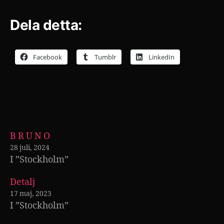
Dela detta:
Facebook
Tumblr
LinkedIn
B R U N O
28 juli, 2024
I ”Stockholm”
Detalj
17 maj, 2023
I ”Stockholm”