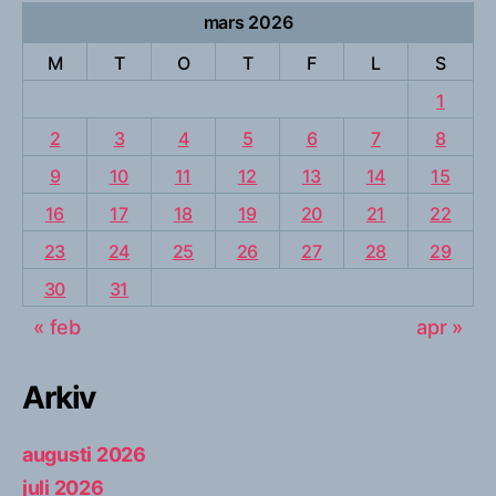
mars 2026
M
T
O
T
F
L
S
1
2
3
4
5
6
7
8
9
10
11
12
13
14
15
16
17
18
19
20
21
22
23
24
25
26
27
28
29
30
31
« feb
apr »
Arkiv
augusti 2026
juli 2026