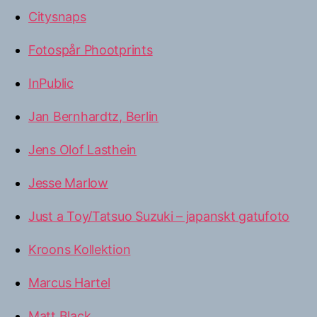
Citysnaps
Fotospår Phootprints
InPublic
Jan Bernhardtz, Berlin
Jens Olof Lasthein
Jesse Marlow
Just a Toy/Tatsuo Suzuki – japanskt gatufoto
Kroons Kollektion
Marcus Hartel
Matt Black