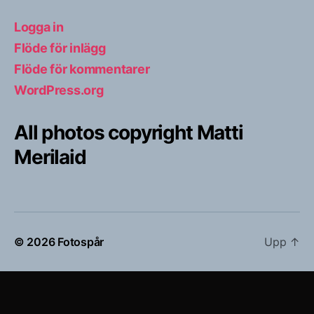
Logga in
Flöde för inlägg
Flöde för kommentarer
WordPress.org
All photos copyright Matti
Merilaid
© 2026
Fotospår
Upp
↑